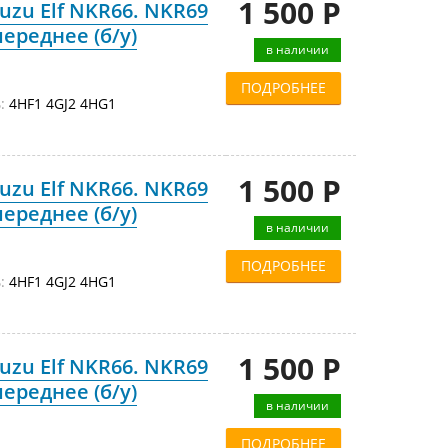
1 500 Р
uzu Elf NKR66. NKR69
переднее (б/у)
в наличии
ПОДРОБНЕЕ
:
4HF1 4GJ2 4HG1
1 500 Р
uzu Elf NKR66. NKR69
переднее (б/у)
в наличии
ПОДРОБНЕЕ
:
4HF1 4GJ2 4HG1
1 500 Р
uzu Elf NKR66. NKR69
переднее (б/у)
в наличии
ПОДРОБНЕЕ