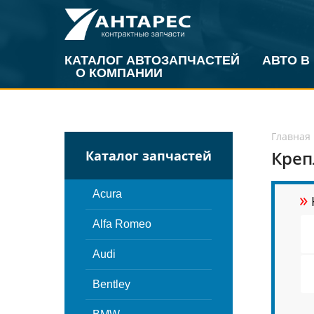
КАТАЛОГ АВТОЗАПЧАСТЕЙ
АВТО В
О КОМПАНИИ
Главная
Креп
Каталог запчастей
»
Acura
Alfa Romeo
Audi
Bentley