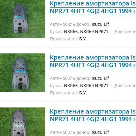
Крепление амортизатора Is
NPR71 4HF1 4GJ2 4HG1 1994 
Автомобиль-донор:
Isuzu Elf
Кузов:
NKR66. NKR69 NPR71
Двигатель
Примечание:
Б.У.
Крепление амортизатора Is
NPR71 4HF1 4GJ2 4HG1 1994 
Автомобиль-донор:
Isuzu Elf
Кузов:
NKR66. NKR69 NPR71
Двигатель
Примечание:
Б.У.
Крепление амортизатора Is
NPR71 4HF1 4GJ2 4HG1 1994 
Автомобиль-донор:
Isuzu Elf