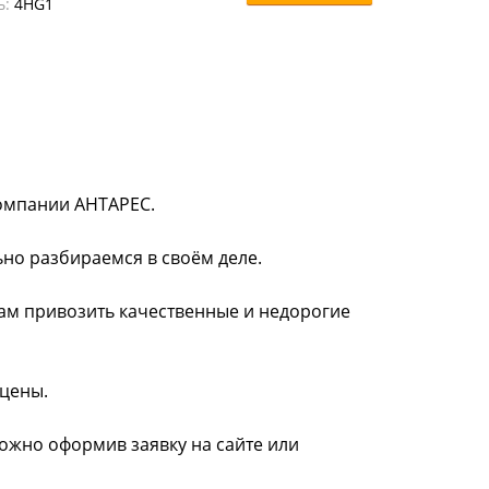
ь:
4HG1
 компании АНТАРЕС.
ьно разбираемся в своём деле.
нам привозить качественные и недорогие
 цены.
можно оформив заявку на сайте или