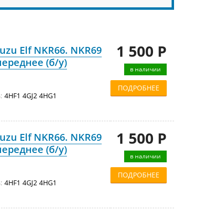
1 500 Р
uzu Elf NKR66. NKR69
переднее (б/у)
в наличии
ПОДРОБНЕЕ
:
4HF1 4GJ2 4HG1
1 500 Р
uzu Elf NKR66. NKR69
переднее (б/у)
в наличии
ПОДРОБНЕЕ
:
4HF1 4GJ2 4HG1