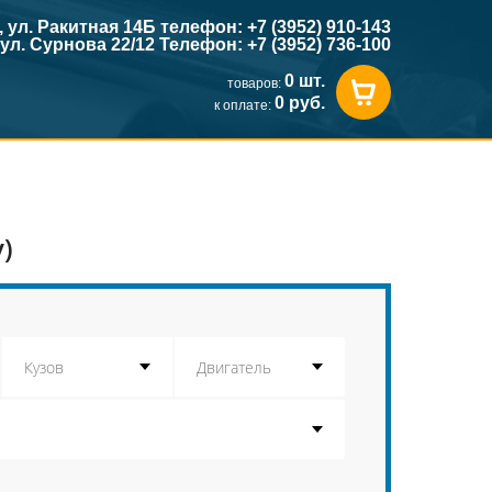
к, ул. Ракитная 14Б телефон: +7 (3952) 910-143
, ул. Сурнова 22/12 Телефон: +7 (3952) 736-100
0 шт.
товаров:
0 руб.
к оплате:
)