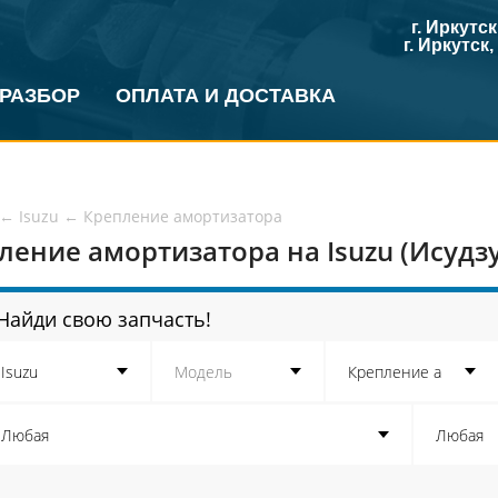
г. Иркутс
г. Иркутск
 РАЗБОР
ОПЛАТА И ДОСТАВКА
←
Isuzu
←
Крепление амортизатора
ление амортизатора на Isuzu (Исудзу
Найди свою запчасть!