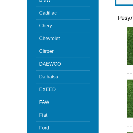
BMW
Cadillac
Резу
Chery
Chevrolet
Citroen
DAEWOO
Daihatsu
EXEED
FAW
Fiat
Ford