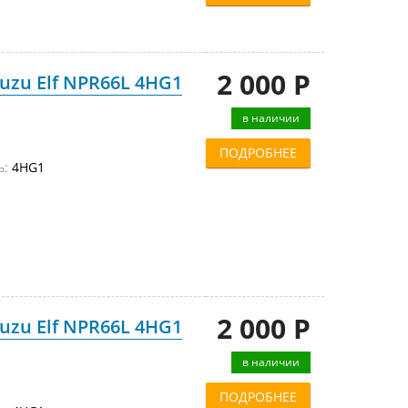
2 000 Р
uzu Elf NPR66L 4HG1
в наличии
ПОДРОБНЕЕ
ь:
4HG1
2 000 Р
uzu Elf NPR66L 4HG1
в наличии
ПОДРОБНЕЕ