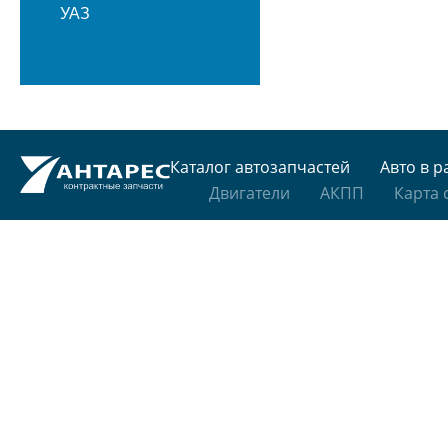
УАЗ
Каталог автозапчастей
Авто в р
Двигатели
АКПП
Карта 