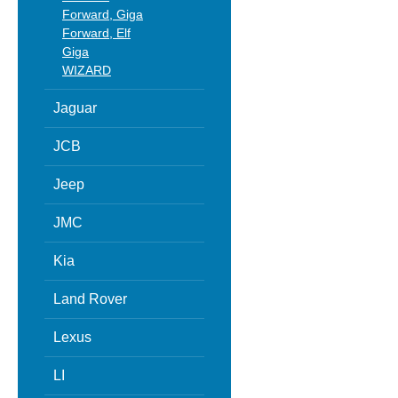
Forward, Giga
Forward, Elf
Giga
WIZARD
Jaguar
JCB
Jeep
JMC
Kia
Land Rover
Lexus
LI