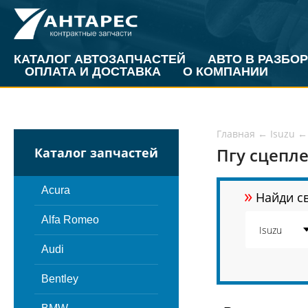
КАТАЛОГ АВТОЗАПЧАСТЕЙ
АВТО В РАЗБОР
ОПЛАТА И ДОСТАВКА
О КОМПАНИИ
Главная
←
Isuzu
←
Пгу сцепле
Каталог запчастей
»
Acura
Найди св
Alfa Romeo
Audi
Bentley