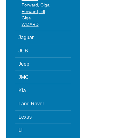
Forward, Giga
Forward, Elf
Giga
WIZARD
Jaguar
JCB
Jeep
JMC
Kia
Land Rover
Lexus
LI