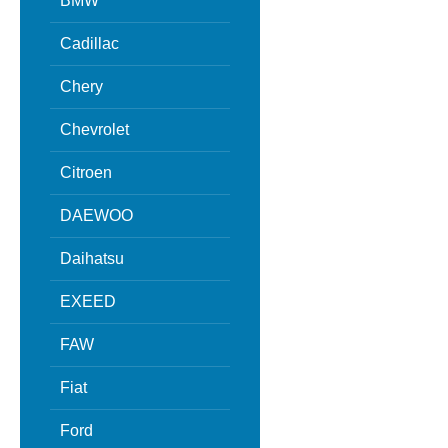
BMW
Cadillac
Chery
Chevrolet
Citroen
DAEWOO
Daihatsu
EXEED
FAW
Fiat
Ford