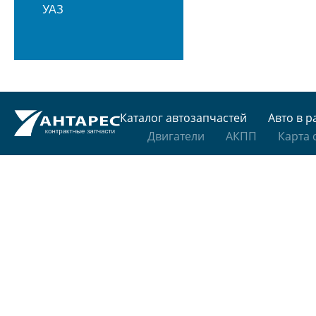
УАЗ
Каталог автозапчастей
Авто в р
Двигатели
АКПП
Карта 