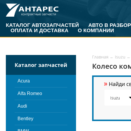
КАТАЛОГ АВТОЗАПЧАСТЕЙ
АВТО В РАЗБОР
ОПЛАТА И ДОСТАВКА
О КОМПАНИИ
Главная
←
Isuzu
←
Колесо ком
Каталог запчастей
»
Acura
Найди св
Alfa Romeo
Audi
Bentley