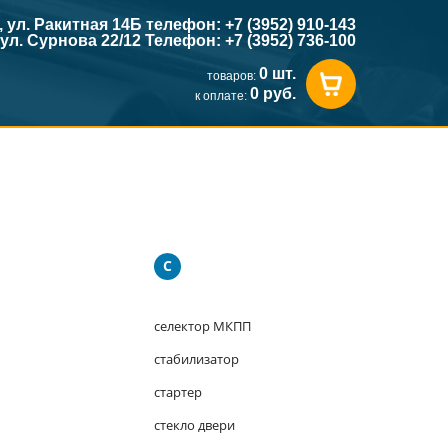
к, ул. Ракитная 14Б телефон: +7 (3952) 910-143
, ул. Сурнова 22/12 Телефон: +7 (3952) 736-100
0 шт.
товаров:
0 руб.
к оплате:
С
селектор МКПП
стабилизатор
стартер
стекло двери