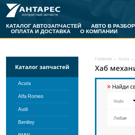
КАТАЛОГ АВТОЗАПЧАСТЕЙ
АВТО В РАЗБОР
ОПЛАТА И ДОСТАВКА
О КОМПАНИИ
Главная
←
Isuzu
←
Хаб механи
Каталог запчастей
»
Acura
Найди св
Alfa Romeo
Audi
Bentley