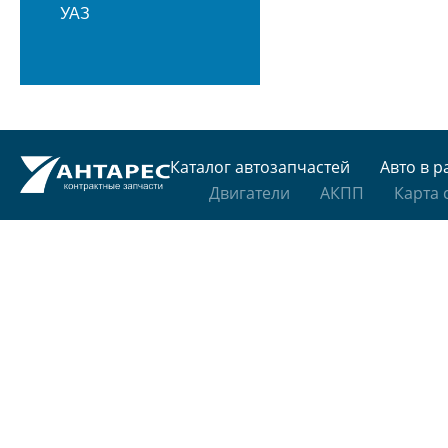
УАЗ
Каталог автозапчастей
Авто в р
Двигатели
АКПП
Карта 