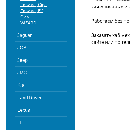
Forward, Giga
качественные и 
Forward, Elf
Giga
Работаем без по
WIZARD
Заказать хаб мех
Jaguar
сайте или
по тел
JCB
Jeep
JMC
Kia
Land Rover
Lexus
LI