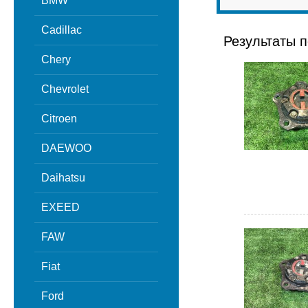
BMW
Cadillac
Результаты п
Chery
Chevrolet
Citroen
DAEWOO
Daihatsu
EXEED
FAW
Fiat
Ford