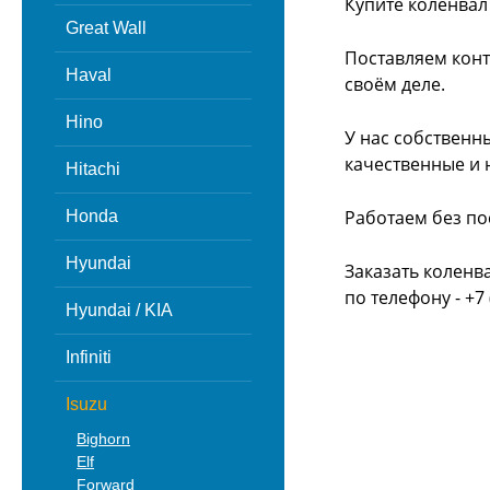
Купите коленвал 
Great Wall
Поставляем конт
Haval
своём деле.
Hino
У нас собственн
качественные и 
Hitachi
Работаем без по
Honda
Hyundai
Заказать коленва
по телефону - +7 
Hyundai / KIA
Infiniti
Isuzu
Bighorn
Elf
Forward