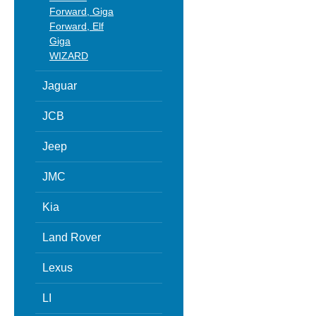
Forward, Giga
Forward, Elf
Giga
WIZARD
Jaguar
JCB
Jeep
JMC
Kia
Land Rover
Lexus
LI