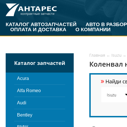
КАТАЛОГ АВТОЗАПЧАСТЕЙ
АВТО В РАЗБОР
ОПЛАТА И ДОСТАВКА
О КОМПАНИИ
Главная
←
Isuzu
←
Коленвал н
Каталог запчастей
»
Acura
Найди св
Alfa Romeo
Audi
Bentley