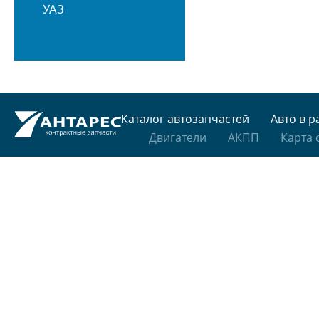
УАЗ
Каталог автозапчастей
Авто в р
Двигатели
АКПП
Карта 