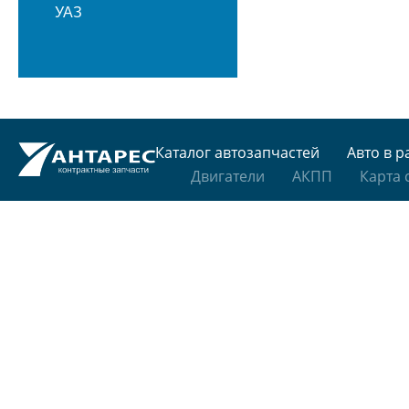
УАЗ
Каталог автозапчастей
Авто в р
Двигатели
АКПП
Карта 