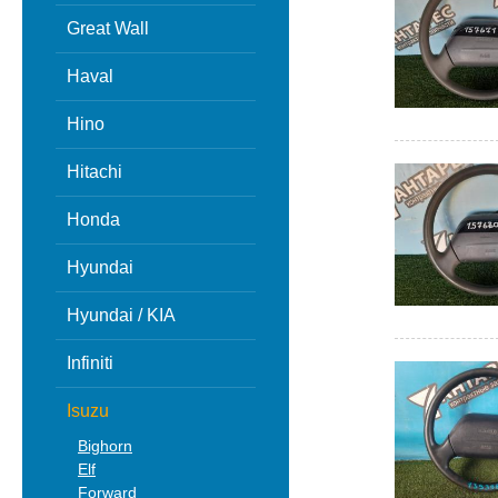
Great Wall
Haval
Hino
Hitachi
Honda
Hyundai
Hyundai / KIA
Infiniti
Isuzu
Bighorn
Elf
Forward