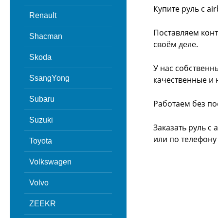
Купите руль с ai
Renault
Поставляем конт
Shacman
своём деле.
Skoda
У нас собственн
SsangYong
качественные и 
Subaru
Работаем без по
Suzuki
Заказать руль с 
или
по телефону -
Toyota
Volkswagen
Volvo
ZEEKR