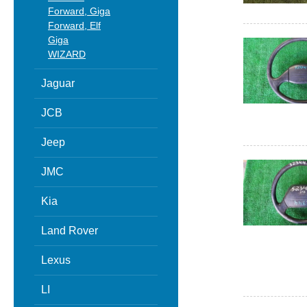
Forward, Giga
Forward, Elf
Giga
WIZARD
Jaguar
JCB
Jeep
JMC
Kia
Land Rover
Lexus
LI