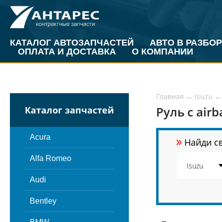
КАТАЛОГ АВТОЗАПЧАСТЕЙ
АВТО В РАЗБОР
ОПЛАТА И ДОСТАВКА
О КОМПАНИИ
Главная
←
Isuzu
←
Руль с airb
Каталог запчастей
»
Acura
Найди св
Alfa Romeo
Audi
Bentley