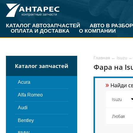
КАТАЛОГ АВТОЗАПЧАСТЕЙ
АВТО В РАЗБОР
ОПЛАТА И ДОСТАВКА
О КОМПАНИИ
Главная
←
Isuzu
←
Фара на Is
Каталог запчастей
»
Acura
Найди св
Alfa Romeo
Audi
Bentley