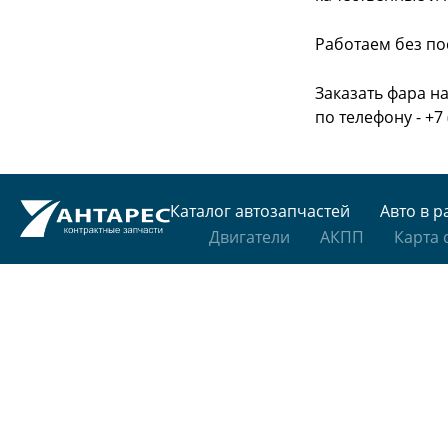
Работаем без по
Заказать фара на
по телефону - +7 
Каталог автозапчастей
Авто в р
Двигатели
АКПП
Карта 