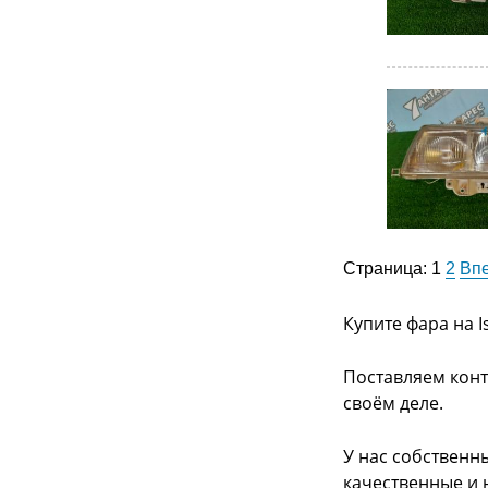
Страница:
1
2
Вп
Купите фара на I
Поставляем конт
своём деле.
У нас собственн
качественные и 