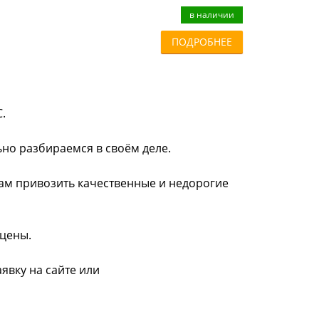
в наличии
ПОДРОБНЕЕ
.
ьно разбираемся в своём деле.
нам привозить качественные и недорогие
 цены.
аявку на сайте или