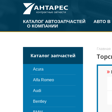
КАТАЛОГ АВТОЗАПЧАСТЕЙ
АВТО В
О КОМПАНИИ
Главная
Торс
Каталог запчастей
»
Acura
Alfa Romeo
Audi
Bentley