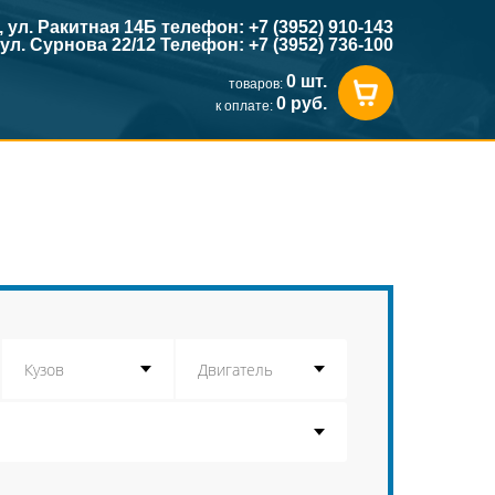
к, ул. Ракитная 14Б телефон: +7 (3952) 910-143
, ул. Сурнова 22/12 Телефон: +7 (3952) 736-100
0 шт.
товаров:
0 руб.
к оплате: