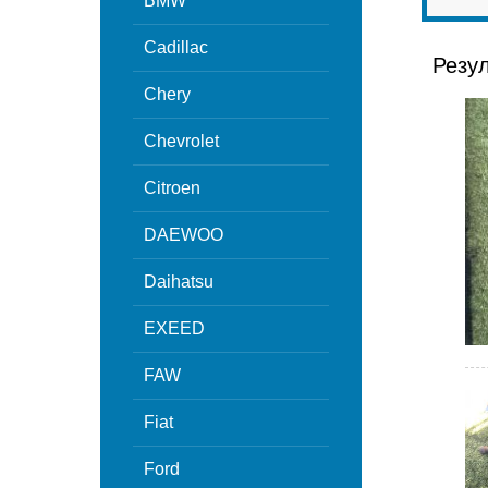
BMW
Cadillac
Резу
Chery
Chevrolet
Citroen
DAEWOO
Daihatsu
EXEED
FAW
Fiat
Ford