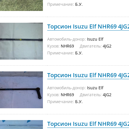
Примечание:
Б.У.
Торсион Isuzu Elf NHR69 4JG
Автомобиль-донор:
Isuzu Elf
Кузов:
NHR69
Двигатель:
4JG2
Примечание:
Б.У.
Торсион Isuzu Elf NHR69 4JG
Автомобиль-донор:
Isuzu Elf
Кузов:
NHR69
Двигатель:
4JG2
Примечание:
Б.У.
Торсион Isuzu Elf NHR69 4JG