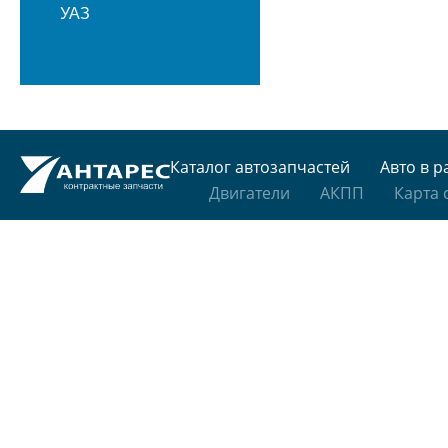
УАЗ
Каталог автозапчастей
Авто в р
Двигатели
АКПП
Карта 