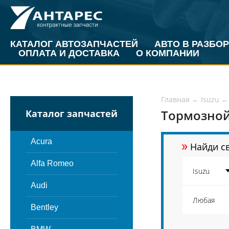
КАТАЛОГ АВТОЗАПЧАСТЕЙ
АВТО В РАЗБОР
ОПЛАТА И ДОСТАВКА
О КОМПАНИИ
Главная
←
Isuzu
←
Тормозной 
Каталог запчастей
»
Acura
Найди св
Alfa Romeo
Audi
Bentley