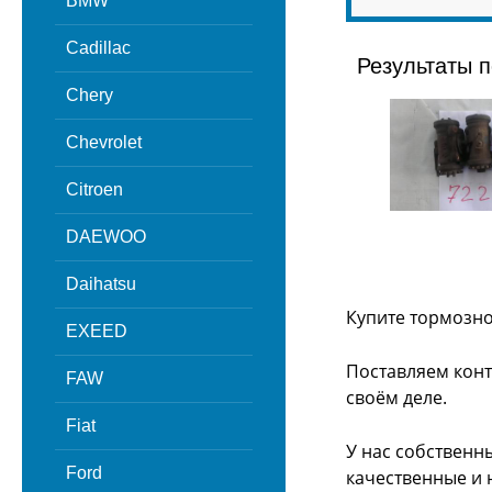
BMW
Cadillac
Результаты п
Chery
Chevrolet
Citroen
DAEWOO
Daihatsu
Купите тормозно
EXEED
Поставляем конт
FAW
своём деле.
Fiat
У нас собственн
Ford
качественные и 