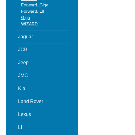
Forward, Giga
Forward, Elf
Giga
WIZARD
Jaguar
JCB
Jeep
JMC
Kia
Land Rover
Lexus
LI