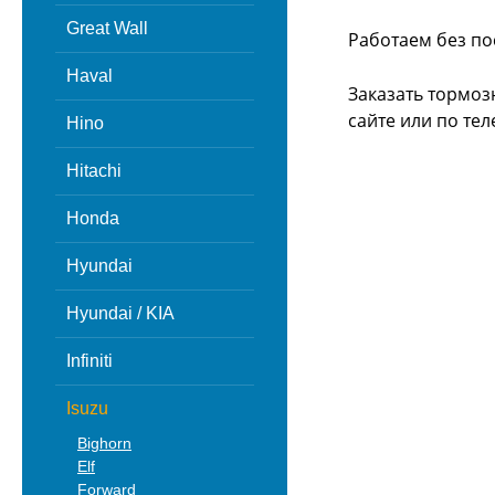
Great Wall
Работаем без по
Haval
Заказать тормоз
сайте или
по тел
Hino
Hitachi
Honda
Hyundai
Hyundai / KIA
Infiniti
Isuzu
Bighorn
Elf
Forward