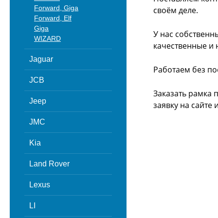
Forward, Giga
своём деле.
Forward, Elf
Giga
У нас собственн
WIZARD
качественные и 
Jaguar
Работаем без по
JCB
Заказать рамка 
Jeep
заявку на сайте
JMC
Kia
Land Rover
Lexus
LI