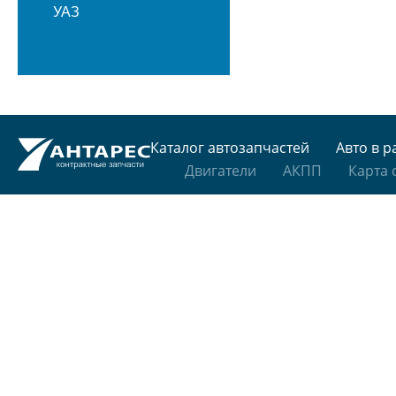
УАЗ
Каталог автозапчастей
Авто в р
Двигатели
АКПП
Карта 