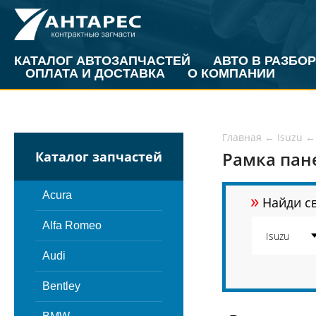
КАТАЛОГ АВТОЗАПЧАСТЕЙ
АВТО В РАЗБОР
ОПЛАТА И ДОСТАВКА
О КОМПАНИИ
Главная
←
Isuzu
←
Рамка пане
Каталог запчастей
»
Acura
Найди св
Alfa Romeo
Audi
Bentley