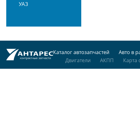
УАЗ
Каталог автозапчастей
Авто в р
Двигатели
АКПП
Карта 