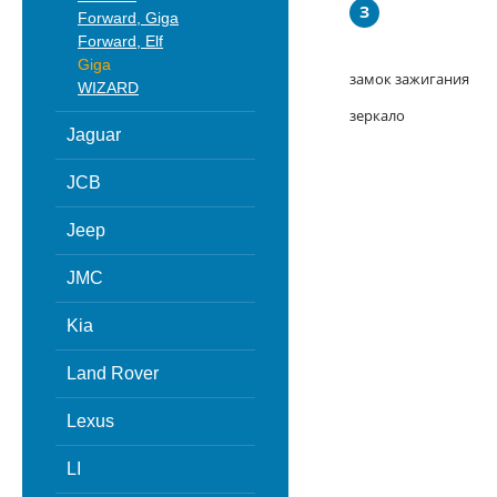
З
Forward, Giga
Forward, Elf
Giga
замок зажигания
WIZARD
зеркало
Jaguar
JCB
Jeep
JMC
Kia
Land Rover
Lexus
LI