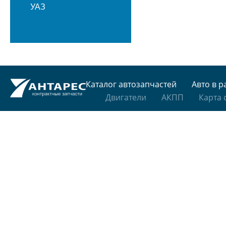
УАЗ
Каталог автозапчастей
Авто в р
Двигатели
АКПП
Карта 