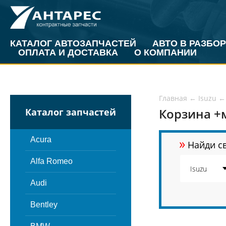
КАТАЛОГ АВТОЗАПЧАСТЕЙ
АВТО В РАЗБОР
ОПЛАТА И ДОСТАВКА
О КОМПАНИИ
Главная
←
Isuzu
←
Корзина +м
Каталог запчастей
»
Acura
Найди св
Alfa Romeo
Audi
Bentley