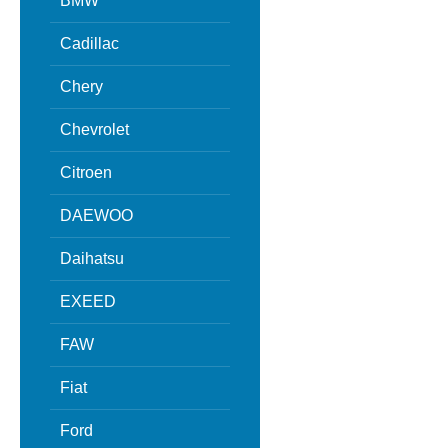
BMW
Cadillac
Chery
Chevrolet
Citroen
DAEWOO
Daihatsu
EXEED
FAW
Fiat
Ford