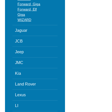
Forward, Giga
Forward, Elf
Giga
WIZARD
Jaguar
JCB
Jeep
JMC
Kia
Land Rover
Lexus
LI