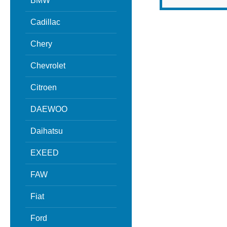
BMW
Cadillac
Chery
Chevrolet
Citroen
DAEWOO
Daihatsu
EXEED
FAW
Fiat
Ford