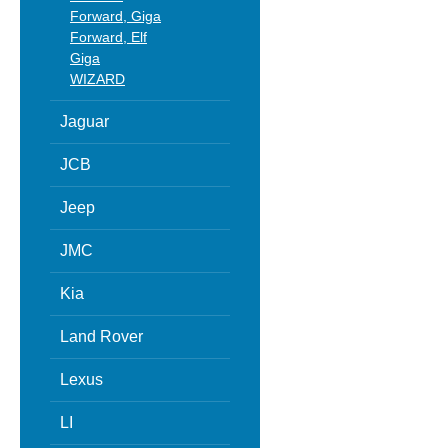
Forward, Giga
Forward, Elf
Giga
WIZARD
Jaguar
JCB
Jeep
JMC
Kia
Land Rover
Lexus
LI