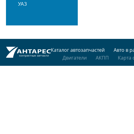
УАЗ
Каталог автозапчастей
Авто в р
Двигатели
АКПП
Карта 