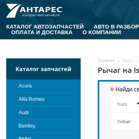
КАТАЛОГ АВТОЗАПЧАСТЕЙ
АВТО В РАЗБОР
ОПЛАТА И ДОСТАВКА
О КОМПАНИИ
Главная
←
Isuzu
←
Рычаг на I
Каталог запчастей
»
Acura
Найди св
Alfa Romeo
Audi
Bentley