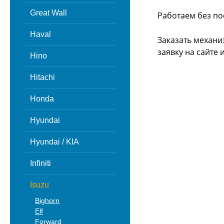
Great Wall
Работаем без по
Haval
Заказать механи
заявку на сайте
Hino
Hitachi
Honda
Hyundai
Hyundai / KIA
Infiniti
Isuzu
Bighorn
Elf
Forward