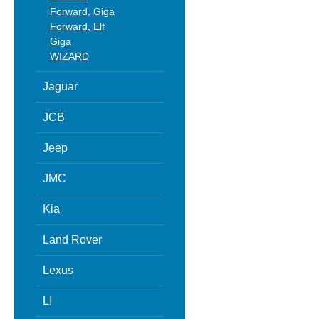
Forward, Giga
Forward, Elf
Giga
WIZARD
Jaguar
JCB
Jeep
JMC
Kia
Land Rover
Lexus
LI