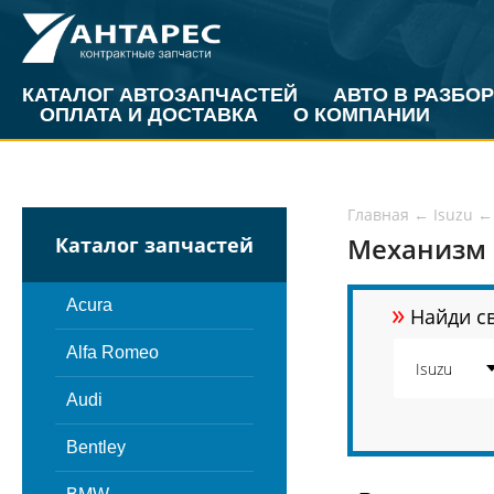
КАТАЛОГ АВТОЗАПЧАСТЕЙ
АВТО В РАЗБОР
ОПЛАТА И ДОСТАВКА
О КОМПАНИИ
Главная
←
Isuzu
←
Механизм 
Каталог запчастей
»
Acura
Найди св
Alfa Romeo
Audi
Bentley