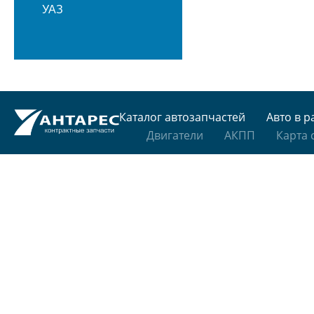
УАЗ
Каталог автозапчастей
Авто в р
Двигатели
АКПП
Карта 