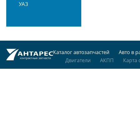
УАЗ
Каталог автозапчастей
Авто в р
Двигатели
АКПП
Карта 