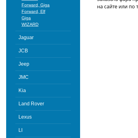
Forward, Giga
на сайте или
по 
Forward, Elf
Giga
WIZARD
Jaguar
JCB
Jeep
JMC
Kia
Land Rover
Lexus
LI