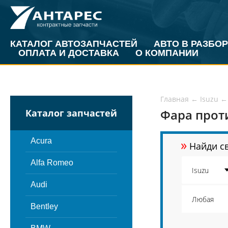
КАТАЛОГ АВТОЗАПЧАСТЕЙ
АВТО В РАЗБОР
ОПЛАТА И ДОСТАВКА
О КОМПАНИИ
Главная
←
Isuzu
←
Фара проти
Каталог запчастей
»
Acura
Найди св
Alfa Romeo
Audi
Bentley