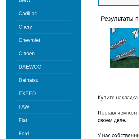
BMW
Cadillac
Результаты п
Chery
Chevrolet
Citroen
DAEWOO
Daihatsu
EXEED
Купите накладка 
FAW
Поставляем конт
своём деле.
Fiat
Ford
У нас собственн