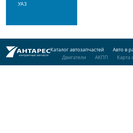
УАЗ
Каталог автозапчастей
Авто в р
Двигатели
АКПП
Карта 