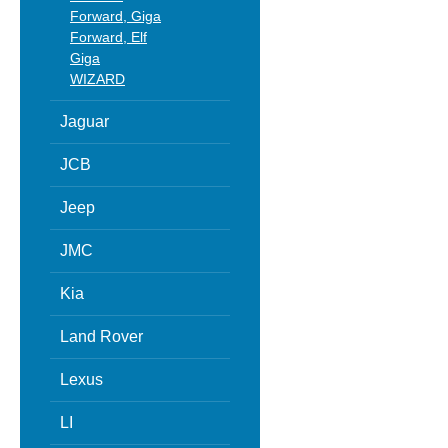
Forward, Giga
Forward, Elf
Giga
WIZARD
Jaguar
JCB
Jeep
JMC
Kia
Land Rover
Lexus
LI