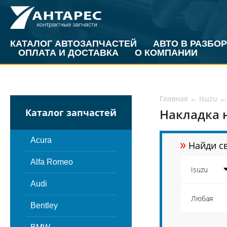
КАТАЛОГ АВТОЗАПЧАСТЕЙ
АВТО В РАЗБОР
ОПЛАТА И ДОСТАВКА
О КОМПАНИИ
Главная
←
Isuzu
←
Накладка н
Каталог запчастей
»
Acura
Найди св
Alfa Romeo
Audi
Bentley