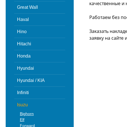
качественные и 
Great Wall
Работаем без по
Haval
Заказать накладк
Hino
заявку на сайте
Hitachi
Honda
Hyundai
Hyundai / KIA
Infiniti
Isuzu
Bighorn
Elf
Forward