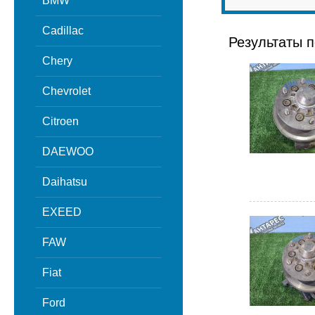
BMW
Cadillac
Результаты п
Chery
Chevrolet
Citroen
DAEWOO
Daihatsu
EXEED
FAW
Fiat
Ford