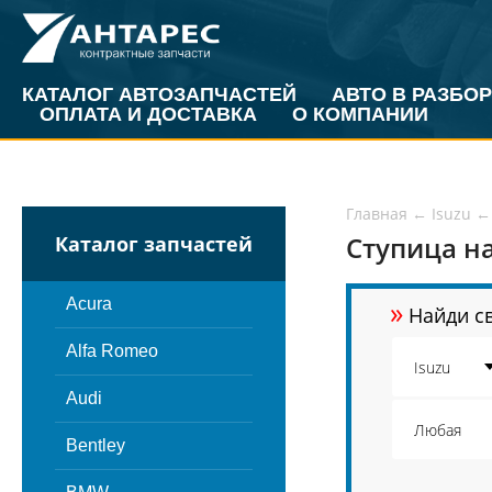
КАТАЛОГ АВТОЗАПЧАСТЕЙ
АВТО В РАЗБОР
ОПЛАТА И ДОСТАВКА
О КОМПАНИИ
Главная
←
Isuzu
←
Ступица на
Каталог запчастей
»
Acura
Найди св
Alfa Romeo
Audi
Bentley