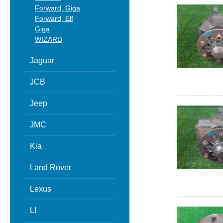
Forward, Giga
Forward, Elf
Giga
WIZARD
Jaguar
JCB
Jeep
JMC
Kia
Land Rover
Lexus
LI