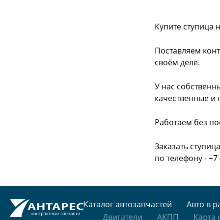
Купите ступица н
Поставляем конт
своём деле.
У нас собственн
качественные и 
Работаем без по
Заказать ступица
по телефону - +7 
Каталог автозапчастей
Авто в р
Двигатели
АКПП
Карта 