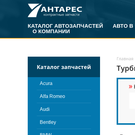
КАТАЛОГ АВТОЗАПЧАСТЕЙ
АВТО В
О КОМПАНИИ
Главная
Турб
Каталог запчастей
»
Acura
Alfa Romeo
Audi
Bentley