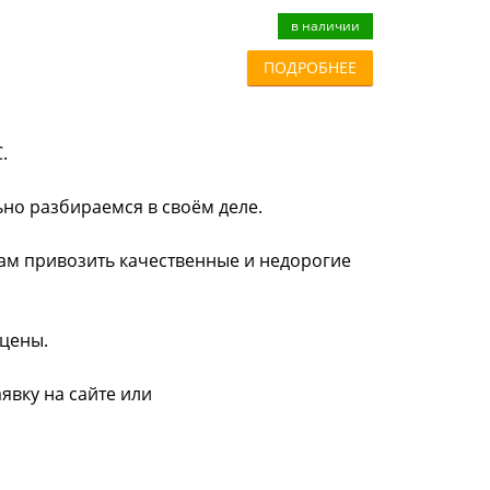
в наличии
ПОДРОБНЕЕ
.
ьно разбираемся в своём деле.
нам привозить качественные и недорогие
 цены.
явку на сайте или