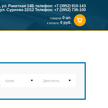
к, ул. Ракитная 14Б телефон: +7 (3952) 910-143
, ул. Сурнова 22/12 Телефон: +7 (3952) 736-100
0 шт.
товаров:
0 руб.
к оплате: