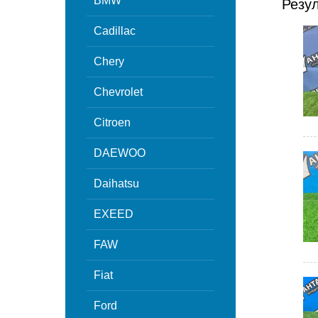
BMW
Резу
Cadillac
Chery
Chevrolet
Citroen
DAEWOO
Daihatsu
EXEED
FAW
Fiat
Ford