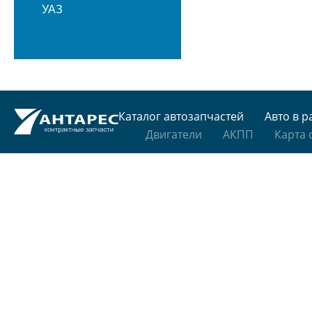
УАЗ
Каталог автозапчастей
Авто в р
Двигатели
АКПП
Карта 