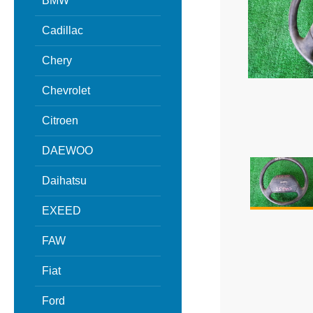
BMW
Cadillac
Chery
Chevrolet
Citroen
DAEWOO
Daihatsu
EXEED
FAW
Fiat
Ford