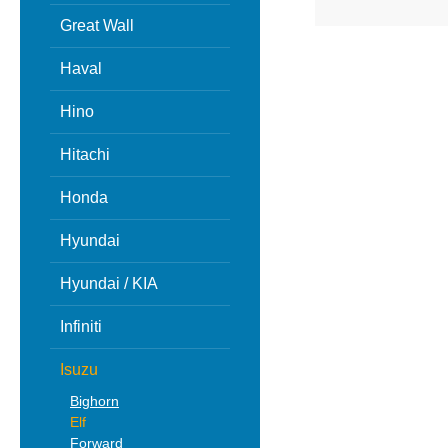
Great Wall
Haval
Hino
Hitachi
Honda
Hyundai
Hyundai / KIA
Infiniti
Isuzu
Bighorn
Elf
Forward