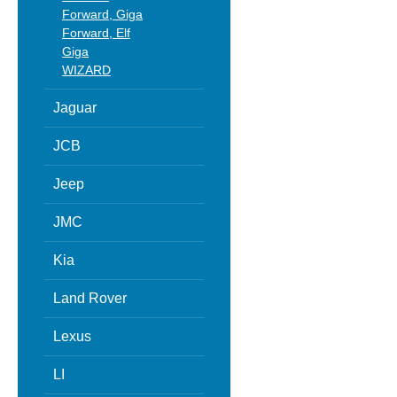
Forward, Giga
Forward, Elf
Giga
WIZARD
Jaguar
JCB
Jeep
JMC
Kia
Land Rover
Lexus
LI