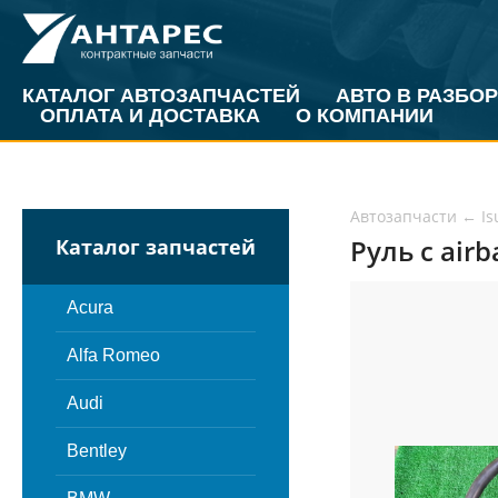
КАТАЛОГ АВТОЗАПЧАСТЕЙ
АВТО В РАЗБОР
ОПЛАТА И ДОСТАВКА
О КОМПАНИИ
Автозапчасти
←
Is
Руль с airb
Каталог запчастей
Acura
Alfa Romeo
Audi
Bentley