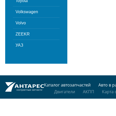
Toyota
Volkswagen
Volvo
ZEEKR
УАЗ
Каталог автозапчастей
Авто в р
Двигатели
АКПП
Карта 