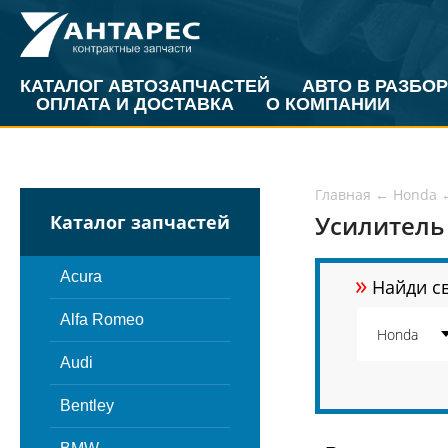
КАТАЛОГ АВТОЗАПЧАСТЕЙ
АВТО В РАЗБОР
ОПЛАТА И ДОСТАВКА
О КОМПАНИИ
Главная
←
Honda
Усилитель 
Каталог запчастей
»
Acura
Найди св
Alfa Romeo
Audi
Bentley