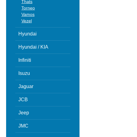
Thats
Torneo
Vamos
Vezel
Hyundai
Hyundai / KIA
Infiniti
Isuzu
Jaguar
JCB
Jeep
JMC