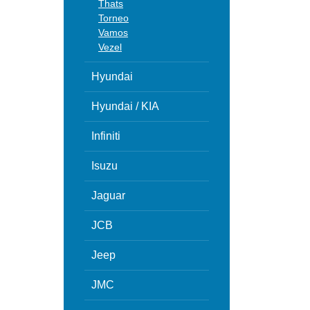
Thats
Torneo
Vamos
Vezel
Hyundai
Hyundai / KIA
Infiniti
Isuzu
Jaguar
JCB
Jeep
JMC