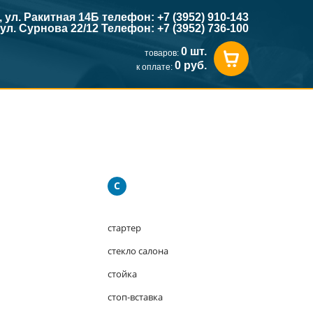
к, ул. Ракитная 14Б телефон: +7 (3952) 910-143
, ул. Сурнова 22/12 Телефон: +7 (3952) 736-100
0 шт.
товаров:
0 руб.
к оплате:
С
стартер
стекло салона
стойка
стоп-вставка