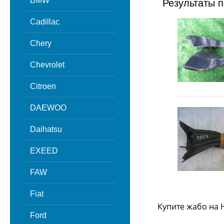
BMW
Результаты п
Cadillac
Chery
Chevrolet
Citroen
DAEWOO
Daihatsu
EXEED
FAW
Fiat
Купите жабо на 
Ford