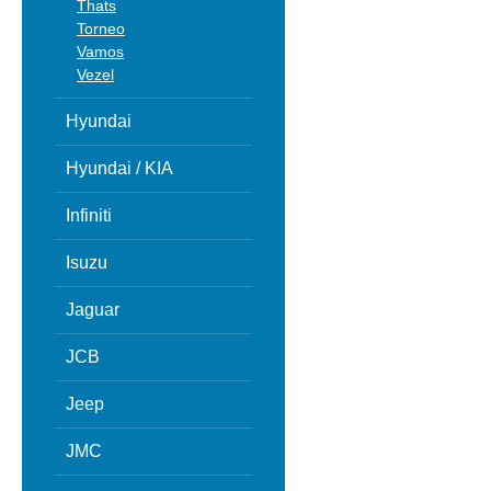
Thats
Torneo
Vamos
Vezel
Hyundai
Hyundai / KIA
Infiniti
Isuzu
Jaguar
JCB
Jeep
JMC