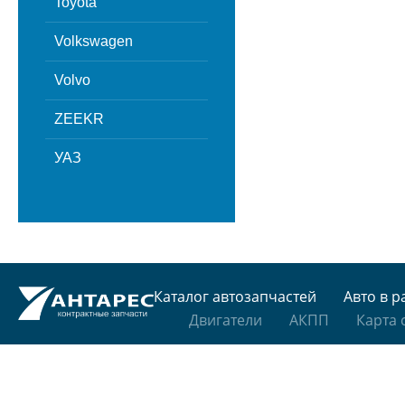
Toyota
Volkswagen
Volvo
ZEEKR
УАЗ
Каталог автозапчастей
Авто в р
Двигатели
АКПП
Карта 