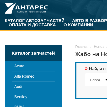
КАТАЛОГ АВТОЗАПЧАСТЕЙ
АВТО В РАЗБОР
ОПЛАТА И ДОСТАВКА
О КОМПАНИИ
Главная
←
Honda
Жабо на H
Каталог запчастей
»
Acura
Найди св
Alfa Romeo
Audi
Bentley