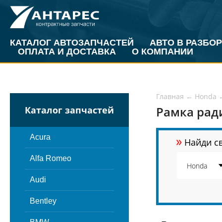
КАТАЛОГ АВТОЗАПЧАСТЕЙ
АВТО В РАЗБОР
ОПЛАТА И ДОСТАВКА
О КОМПАНИИ
Главная
←
Honda
Рамка рад
Каталог запчастей
»
Acura
Найди св
Alfa Romeo
Audi
Bentley