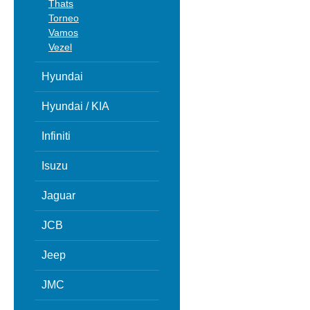
Thats
Torneo
Vamos
Vezel
Hyundai
Hyundai / KIA
Infiniti
Isuzu
Jaguar
JCB
Jeep
JMC