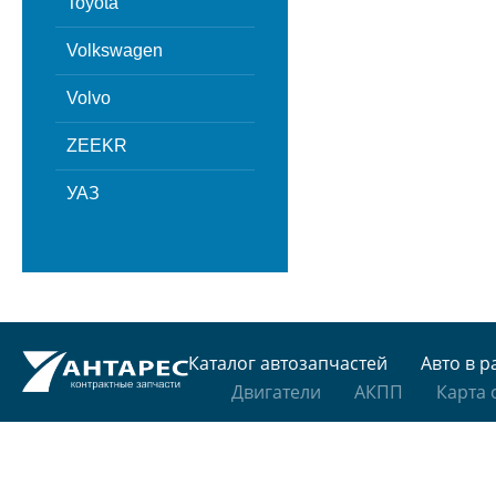
Toyota
Volkswagen
Volvo
ZEEKR
УАЗ
Каталог автозапчастей
Авто в р
Двигатели
АКПП
Карта 