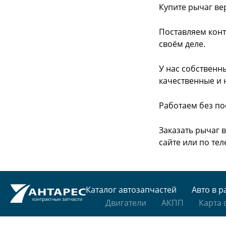
Купите рычаг ве
Поставляем конт
своём деле.
У нас собственн
качественные и 
Работаем без по
Заказать рычаг 
сайте или
по тел
Каталог автозапчастей
Авто в р
Двигатели
АКПП
Карта 