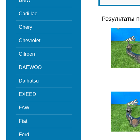
BMW
Cadillac
Результаты п
Chery
Chevrolet
Citroen
DAEWOO
Daihatsu
EXEED
FAW
Fiat
Ford