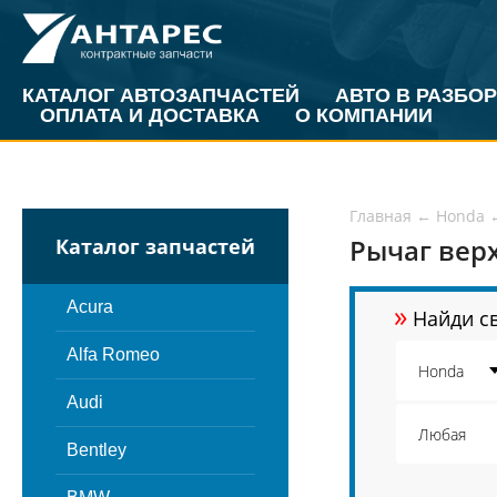
КАТАЛОГ АВТОЗАПЧАСТЕЙ
АВТО В РАЗБОР
ОПЛАТА И ДОСТАВКА
О КОМПАНИИ
Главная
←
Honda
Рычаг вер
Каталог запчастей
»
Acura
Найди св
Alfa Romeo
Audi
Bentley