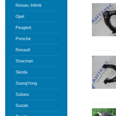
Nissan, Infiniti
Opel
Peugeot
Porsche
Renault
Shacman
Skoda
SsangYong
Subaru
Suzuki