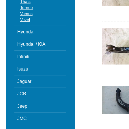
Thats
Torneo
Vamos
Vezel
Hyundai
Hyundai / KIA
Infiniti
Isuzu
Jaguar
JCB
Jeep
JMC