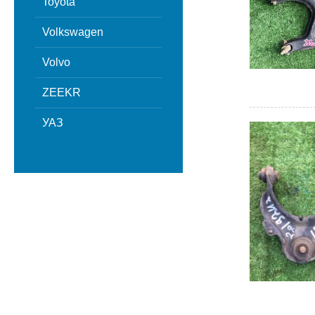
Toyota
Volkswagen
Volvo
ZEEKR
УАЗ