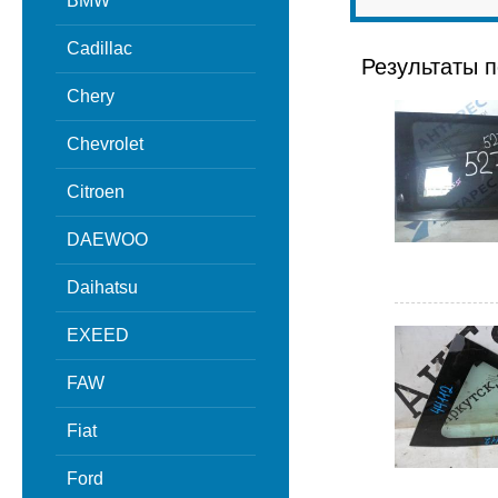
BMW
Cadillac
Результаты п
Chery
Chevrolet
Citroen
DAEWOO
Daihatsu
EXEED
FAW
Fiat
Ford