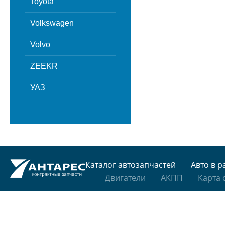
Toyota
Volkswagen
Volvo
ZEEKR
УАЗ
Каталог автозапчастей
Авто в р
Двигатели
АКПП
Карта 