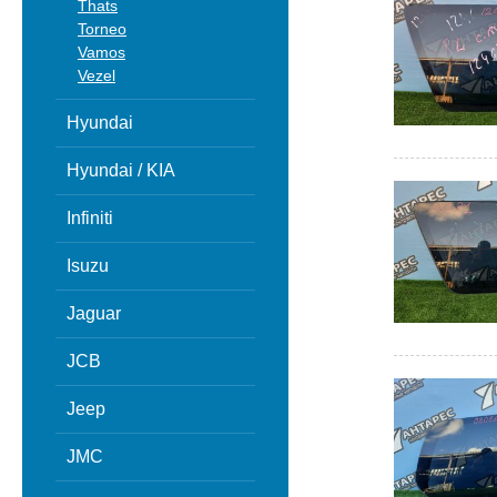
Thats
Torneo
Vamos
Vezel
Hyundai
Hyundai / KIA
Infiniti
Isuzu
Jaguar
JCB
Jeep
JMC