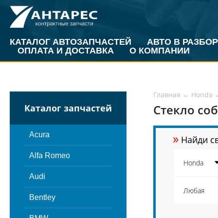
КАТАЛОГ АВТОЗАПЧАСТЕЙ
АВТО В РАЗБОР
ОПЛАТА И ДОСТАВКА
О КОМПАНИИ
Главная
←
Honda
Стекло соб
Каталог запчастей
»
Acura
Найди св
Alfa Romeo
Audi
Bentley