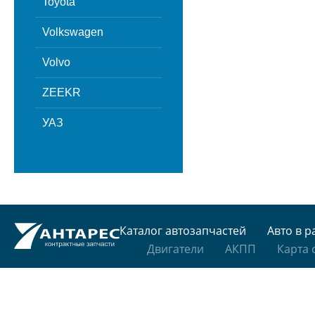
Toyota
Volkswagen
Volvo
ZEEKR
УАЗ
Каталог автозапчастей
Авто в р
Двигатели
АКПП
Карта 