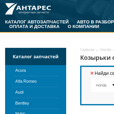
КАТАЛОГ АВТОЗАПЧАСТЕЙ
АВТО В РАЗБОР
ОПЛАТА И ДОСТАВКА
О КОМПАНИИ
Главная
←
Honda
Козырьки 
Каталог запчастей
»
Acura
Найди св
Alfa Romeo
Audi
Bentley