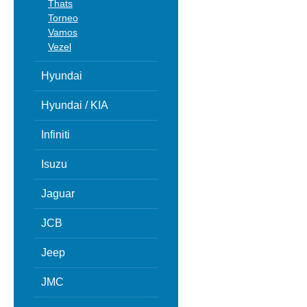
Thats
Torneo
Vamos
Vezel
Hyundai
Hyundai / KIA
Infiniti
Isuzu
Jaguar
JCB
Jeep
JMC