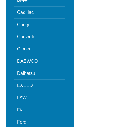
BMW
Cadillac
Chery
Chevrolet
Citroen
DAEWOO
Daihatsu
EXEED
FAW
Fiat
Ford