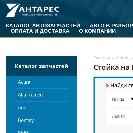
КАТАЛОГ АВТОЗАПЧАСТЕЙ
АВТО В РАЗБОР
ОПЛАТА И ДОСТАВКА
О КОМПАНИИ
Главная
←
Honda
Стойка на 
Каталог запчастей
»
Acura
Найди св
Alfa Romeo
Audi
Bentley