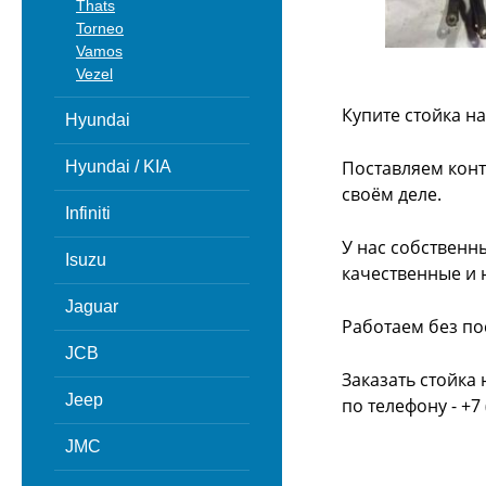
Thats
Torneo
Vamos
Vezel
Купите стойка н
Hyundai
Поставляем конт
Hyundai / KIA
своём деле.
Infiniti
У нас собственн
Isuzu
качественные и 
Jaguar
Работаем без по
JCB
Заказать стойка
Jeep
по телефону - +7 
JMC