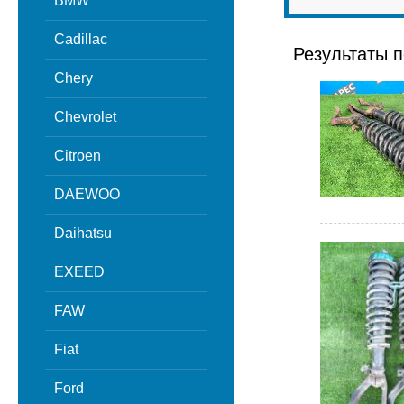
BMW
Cadillac
Результаты п
Chery
Chevrolet
Citroen
DAEWOO
Daihatsu
EXEED
FAW
Fiat
Ford