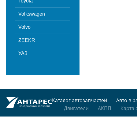
Toyota
Volkswagen
Volvo
ZEEKR
УАЗ
Каталог автозапчастей
Авто в р
Двигатели
АКПП
Карта 