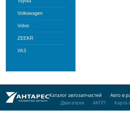
Toyota
Volkswagen
Volvo
ZEEKR
УАЗ
Каталог автозапчастей
Авто в р
Двигатели
АКПП
Карта 