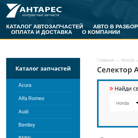
КАТАЛОГ АВТОЗАПЧАСТЕЙ
АВТО В РАЗБОР
ОПЛАТА И ДОСТАВКА
О КОМПАНИИ
Главная
←
Honda
Селектор 
Каталог запчастей
»
Acura
Найди св
Alfa Romeo
Audi
Bentley