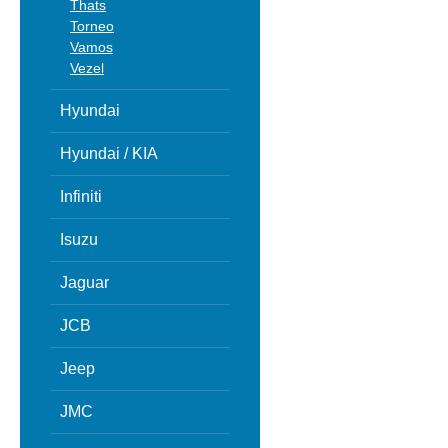
Thats
Torneo
Vamos
Vezel
Hyundai
Hyundai / KIA
Infiniti
Isuzu
Jaguar
JCB
Jeep
JMC