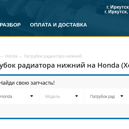
г. Иркутс
г. Иркутск
 РАЗБОР
ОПЛАТА И ДОСТАВКА
←
Honda
←
Патрубок радиатора нижний
убок радиатора нижний на Honda (Х
Найди свою запчасть!