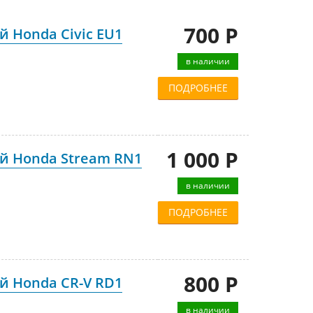
700 Р
 Honda Civic EU1
в наличии
ПОДРОБНЕЕ
1 000 Р
й Honda Stream RN1
в наличии
ПОДРОБНЕЕ
800 Р
й Honda CR-V RD1
в наличии