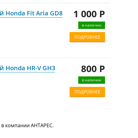
1 000 Р
 Honda Fit Aria GD8
в наличии
ПОДРОБНЕЕ
800 Р
й Honda HR-V GH3
в наличии
ПОДРОБНЕЕ
е в компании АНТАРЕС.