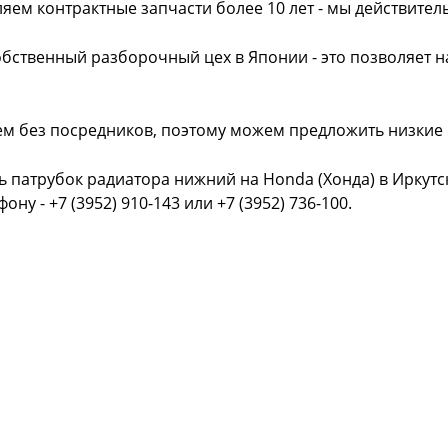
яем контрактные запчасти более 10 лет - мы действител
обственный разборочный цех в Японии - это позволяет 
ем без посредников, поэтому можем предложить низкие
ь патрубок радиатора нижний на Honda (Хонда) в Иркут
фону - +7 (3952) 910-143 или +7 (3952) 736-100.