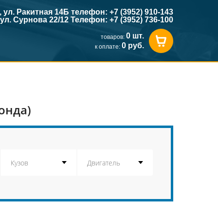
к, ул. Ракитная 14Б телефон: +7 (3952) 910-143
, ул. Сурнова 22/12 Телефон: +7 (3952) 736-100
0 шт.
товаров:
0 руб.
к оплате:
онда)