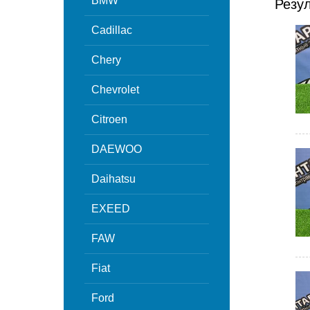
BMW
Резу
Cadillac
Chery
Chevrolet
Citroen
DAEWOO
Daihatsu
EXEED
FAW
Fiat
Ford