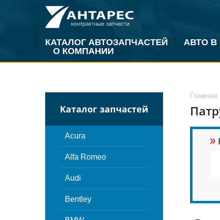
КАТАЛОГ АВТОЗАПЧАСТЕЙ
АВТО В
О КОМПАНИИ
Главная
Патр
Каталог запчастей
»
Acura
Alfa Romeo
Audi
Bentley