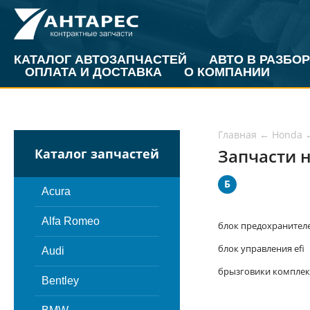
КАТАЛОГ АВТОЗАПЧАСТЕЙ
АВТО В РАЗБОР
ОПЛАТА И ДОСТАВКА
О КОМПАНИИ
Главная
←
Honda
Запчасти н
Каталог запчастей
Б
Acura
Alfa Romeo
блок предохранител
блок управления efi
Audi
брызговики комплек
Bentley