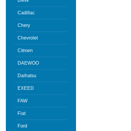
BMW
Cadillac
Chery
Chevrolet
Citroen
DAEWOO
Daihatsu
EXEED
FAW
Fiat
Ford