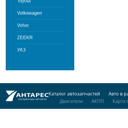
Toyota
Volkswagen
Volvo
ZEEKR
УАЗ
Каталог автозапчастей
Авто в р
Двигатели
АКПП
Карта 