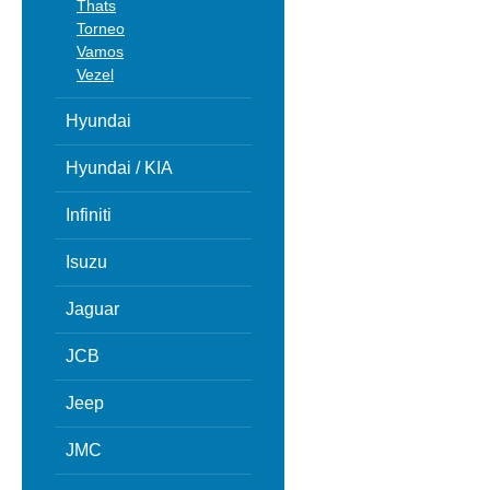
Thats
Torneo
Vamos
Vezel
Hyundai
Hyundai / KIA
Infiniti
Isuzu
Jaguar
JCB
Jeep
JMC