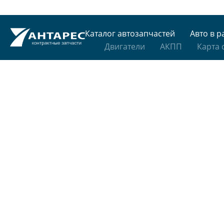
Каталог автозапчастей
Авто в р
Двигатели
АКПП
Карта 