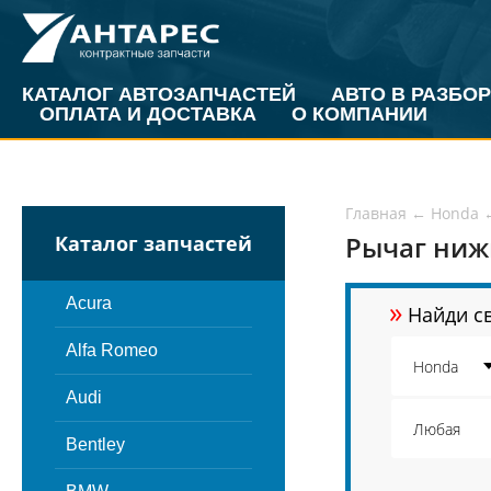
КАТАЛОГ АВТОЗАПЧАСТЕЙ
АВТО В РАЗБОР
ОПЛАТА И ДОСТАВКА
О КОМПАНИИ
Главная
←
Honda
Рычаг ниж
Каталог запчастей
»
Acura
Найди св
Alfa Romeo
Audi
Bentley