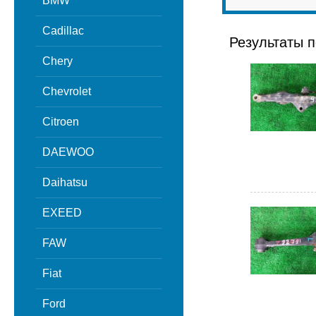
BMW
Cadillac
Результаты п
Chery
Chevrolet
Citroen
DAEWOO
Daihatsu
EXEED
FAW
Fiat
Ford