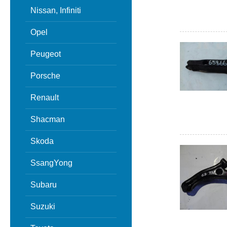
Nissan, Infiniti
Opel
Peugeot
Porsche
Renault
Shacman
Skoda
SsangYong
Subaru
Suzuki