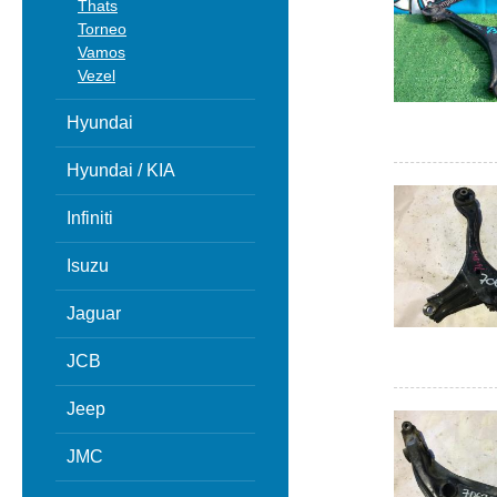
Thats
Torneo
Vamos
Vezel
Hyundai
Hyundai / KIA
Infiniti
Isuzu
Jaguar
JCB
Jeep
JMC