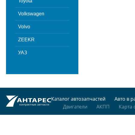
Toyota
Volkswagen
Volvo
ZEEKR
УАЗ
Каталог автозапчастей
Авто в р
Двигатели
АКПП
Карта 