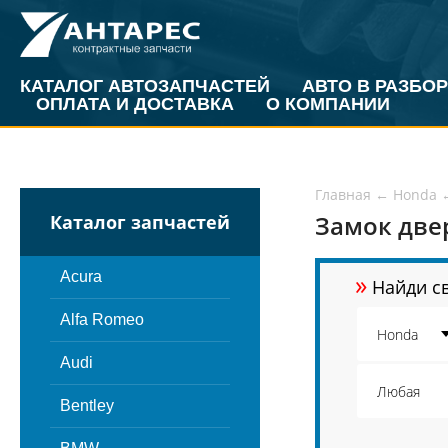
КАТАЛОГ АВТОЗАПЧАСТЕЙ
АВТО В РАЗБОР
ОПЛАТА И ДОСТАВКА
О КОМПАНИИ
Главная
←
Honda
Замок две
Каталог запчастей
»
Acura
Найди св
Alfa Romeo
Audi
Bentley