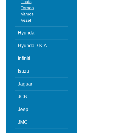
Thats
Torneo
Vamos
Vezel
Hyundai
Hyundai / KIA
Infiniti
Isuzu
Jaguar
JCB
Jeep
JMC