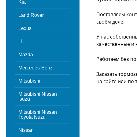
Kia
Поставляем конт
Land Rover
своём деле.
Lexus
У нас собственн
LI
качественные и 
Mazda
Работаем без по
Mercedes-Benz
Заказать тормоз
на сайте или
по 
Mitsubishi
Mitsubishi Nissan
Isuzu
Mitsubishi Nissan
Toyota Isuzu
Nissan