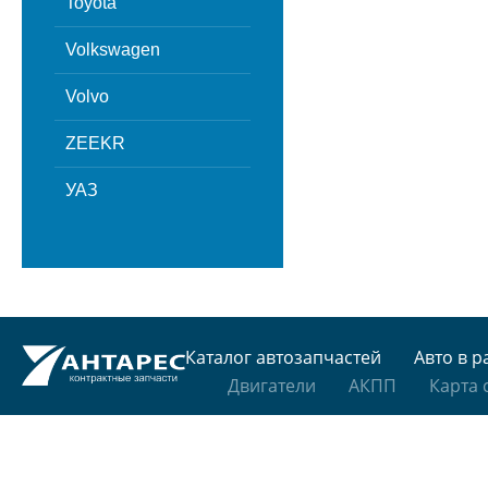
Toyota
Volkswagen
Volvo
ZEEKR
УАЗ
Каталог автозапчастей
Авто в р
Двигатели
АКПП
Карта 