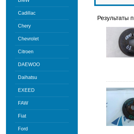
BMW
Cadillac
Результаты п
Chery
Chevrolet
Citroen
DAEWOO
Daihatsu
EXEED
FAW
Fiat
Ford