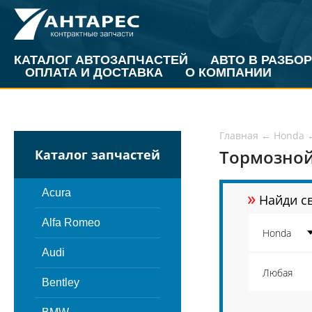
КАТАЛОГ АВТОЗАПЧАСТЕЙ
АВТО В РАЗБОР
ОПЛАТА И ДОСТАВКА
О КОМПАНИИ
Главная
←
Honda
Тормозной
Каталог запчастей
»
Acura
Найди св
Alfa Romeo
Audi
Bentley