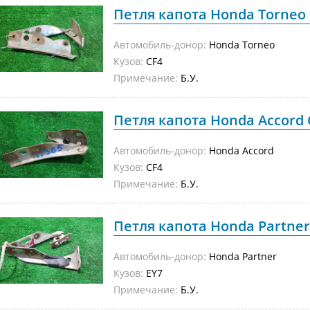
Петля капота Honda Torneo C
Автомобиль-донор:
Honda Torneo
Кузов:
CF4
Примечание:
Б.У.
Петля капота Honda Accord C
Автомобиль-донор:
Honda Accord
Кузов:
CF4
Примечание:
Б.У.
Петля капота Honda Partner 
Автомобиль-донор:
Honda Partner
Кузов:
EY7
Примечание:
Б.У.