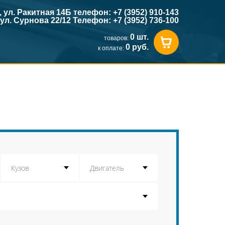
к, ул. Ракитная 14Б телефон: +7 (3952) 910-143
, ул. Сурнова 22/12 Телефон: +7 (3952) 736-100
0 шт.
товаров:
0 руб.
к оплате: