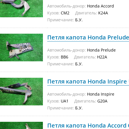
Автомобиль-донор:
Honda Accord
Кузов:
CM2
Двигатель:
K24A
Примечание:
Б.У.
Петля капота Honda Prelude 
Автомобиль-донор:
Honda Prelude
Кузов:
BB6
Двигатель:
H22A
Примечание:
Б.У.
Петля капота Honda Inspire 
Автомобиль-донор:
Honda Inspire
Кузов:
UA1
Двигатель:
G20A
Примечание:
Б.У.
Петля капота Honda Accord C