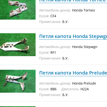
Автомобиль-донор:
Honda Torneo
Кузов:
CF4
Примечание:
Б.У.
Петля капота Honda Stepwgn
Автомобиль-донор:
Honda Stepwgn
Кузов:
RF1
Примечание:
Б.У.
Петля капота Honda Prelude 
Автомобиль-донор:
Honda Prelude
Кузов:
BB6
Двигатель:
H22A
Примечание:
Б.У.