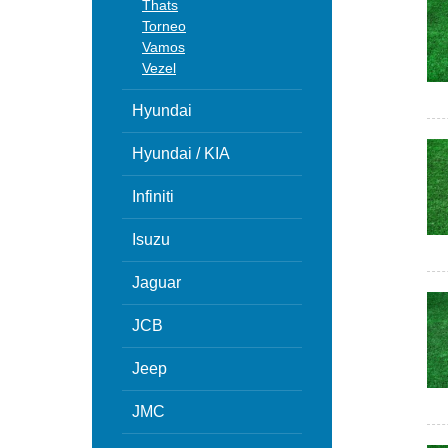
Thats
Torneo
Vamos
Vezel
Hyundai
Hyundai / KIA
Infiniti
Isuzu
Jaguar
JCB
Jeep
JMC