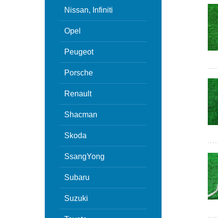
Nissan, Infiniti
Opel
Peugeot
Porsche
Renault
Shacman
Skoda
SsangYong
Subaru
Suzuki