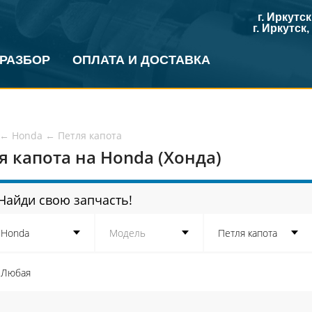
г. Иркутс
г. Иркутск
 РАЗБОР
ОПЛАТА И ДОСТАВКА
←
Honda
←
Петля капота
я капота на Honda (Хонда)
Найди свою запчасть!