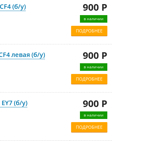
900 Р
F4 (б/у)
в наличии
ПОДРОБНЕЕ
900 Р
F4 левая (б/у)
в наличии
ПОДРОБНЕЕ
900 Р
EY7 (б/у)
в наличии
ПОДРОБНЕЕ