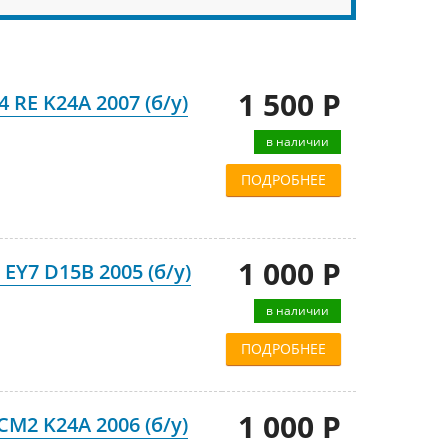
1 500 Р
 RE K24A 2007 (б/у)
в наличии
ПОДРОБНЕЕ
1 000 Р
EY7 D15B 2005 (б/у)
в наличии
ПОДРОБНЕЕ
1 000 Р
M2 K24A 2006 (б/у)