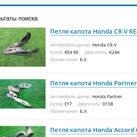
льтаты поиска
Петля капота Honda CR-V RE4
Автомобиль-донор:
Honda CR-V
Кузов:
RE4 RE
Двигатель:
K24A
Примечание:
Б.У.
Петля капота Honda Partner 
Автомобиль-донор:
Honda Partner
Кузов:
EY7
Двигатель:
D15B
Примечание:
Б.У.
Петля капота Honda Accord C