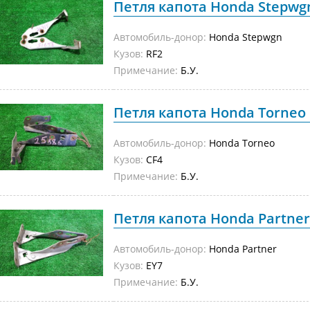
Петля капота Honda Stepwgn
Автомобиль-донор:
Honda Stepwgn
Кузов:
RF2
Примечание:
Б.У.
Петля капота Honda Torneo C
Автомобиль-донор:
Honda Torneo
Кузов:
CF4
Примечание:
Б.У.
Петля капота Honda Partner 
Автомобиль-донор:
Honda Partner
Кузов:
EY7
Примечание:
Б.У.