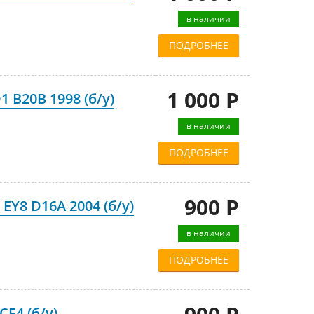
в наличии
ПОДРОБНЕЕ
1 000 Р
 B20B 1998 (б/у)
в наличии
ПОДРОБНЕЕ
900 Р
EY8 D16A 2004 (б/у)
в наличии
ПОДРОБНЕЕ
F4 (б/у)