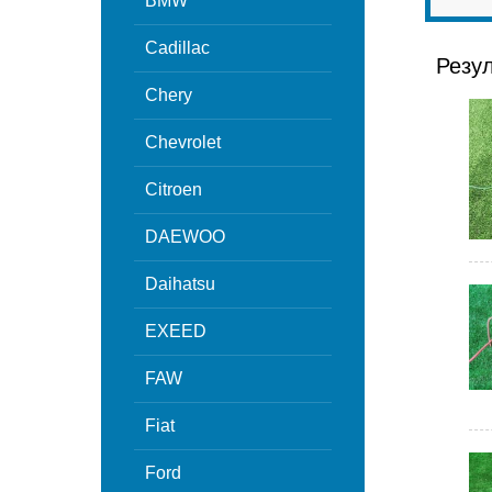
BMW
Cadillac
Резу
Chery
Chevrolet
Citroen
DAEWOO
Daihatsu
EXEED
FAW
Fiat
Ford