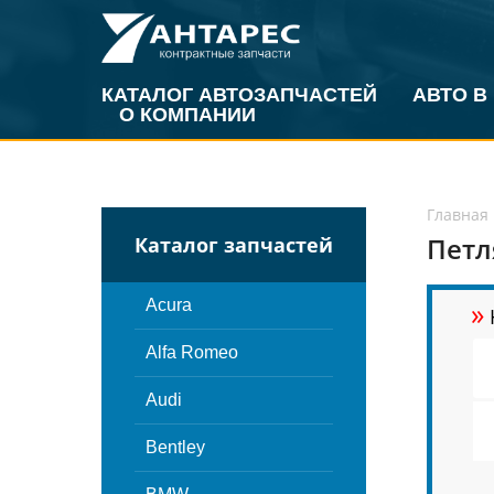
КАТАЛОГ АВТОЗАПЧАСТЕЙ
АВТО В
О КОМПАНИИ
Главная
Петл
Каталог запчастей
»
Acura
Alfa Romeo
Audi
Bentley