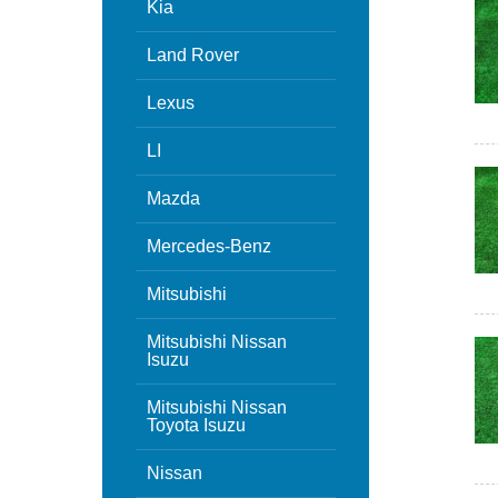
Kia
Land Rover
Lexus
LI
Mazda
Mercedes-Benz
Mitsubishi
Mitsubishi Nissan
Isuzu
Mitsubishi Nissan
Toyota Isuzu
Nissan