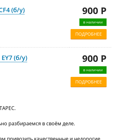
900 Р
F4 (б/у)
в наличии
ПОДРОБНЕЕ
900 Р
EY7 (б/у)
в наличии
ПОДРОБНЕЕ
ТАРЕС.
ьно разбираемся в своём деле.
нам привозить качественные и недорогие