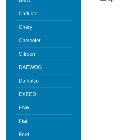
BMW
Cadillac
Chery
Chevrolet
Citroen
DAEWOO
Daihatsu
EXEED
FAW
Fiat
Ford