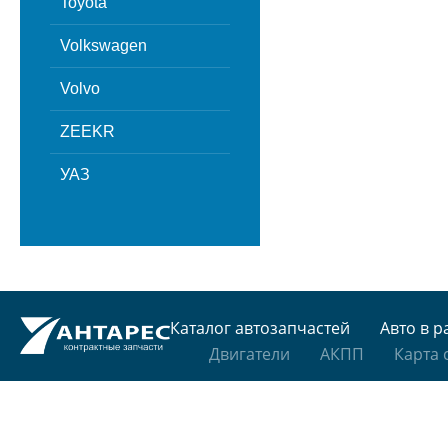
Toyota
Volkswagen
Volvo
ZEEKR
УАЗ
Каталог автозапчастей
Авто в р
Двигатели
АКПП
Карта 