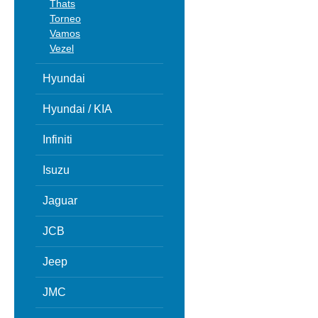
Thats
Torneo
Vamos
Vezel
Hyundai
Hyundai / KIA
Infiniti
Isuzu
Jaguar
JCB
Jeep
JMC