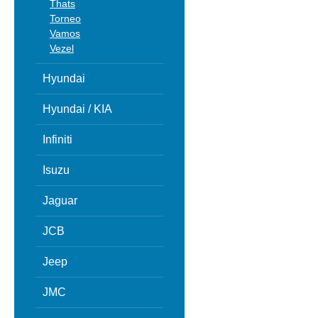
Thats
Torneo
Vamos
Vezel
Hyundai
Hyundai / KIA
Infiniti
Isuzu
Jaguar
JCB
Jeep
JMC