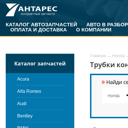
КАТАЛОГ АВТОЗАПЧАСТЕЙ
АВТО В РАЗБОР
ОПЛАТА И ДОСТАВКА
О КОМПАНИИ
Главная
←
Honda
Трубки ко
Каталог запчастей
»
Acura
Найди св
Alfa Romeo
Audi
Bentley