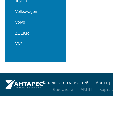
Toyota
Volkswagen
Volvo
ZEEKR
УАЗ
Каталог автозапчастей
Авто в р
Двигатели
АКПП
Карта 