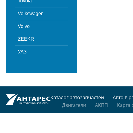
Toyota
Volkswagen
Volvo
ZEEKR
УАЗ
Каталог автозапчастей
Авто в р
Двигатели
АКПП
Карта 