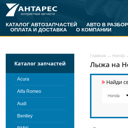
КАТАЛОГ АВТОЗАПЧАСТЕЙ
АВТО В РАЗБОР
ОПЛАТА И ДОСТАВКА
О КОМПАНИИ
Главная
←
Honda
Лыжа на H
Каталог запчастей
»
Acura
Найди св
Alfa Romeo
Audi
Bentley