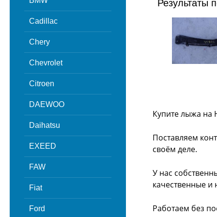
BMW
Результаты п
Cadillac
Chery
Chevrolet
Citroen
DAEWOO
Купите лыжа на 
Daihatsu
Поставляем конт
EXEED
своём деле.
FAW
У нас собственн
качественные и 
Fiat
Работаем без по
Ford