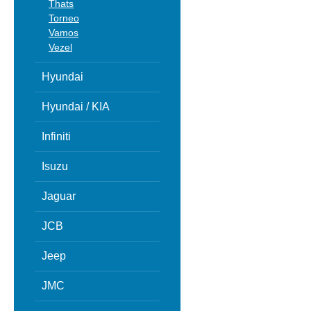
Thats
Torneo
Vamos
Vezel
Hyundai
Hyundai / KIA
Infiniti
Isuzu
Jaguar
JCB
Jeep
JMC