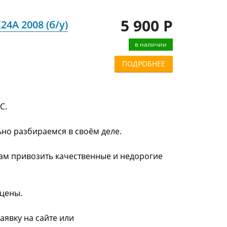
5 900 Р
4A 2008 (б/у)
в наличии
ПОДРОБНЕЕ
С.
ьно разбираемся в своём деле.
нам привозить качественные и недорогие
 цены.
аявку на сайте или