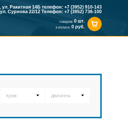
к, ул. Ракитная 14Б телефон: +7 (3952) 910-143
, ул. Сурнова 22/12 Телефон: +7 (3952) 736-100
0 шт.
товаров:
0 руб.
к оплате: