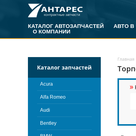
КАТАЛОГ АВТОЗАПЧАСТЕЙ
АВТО В
О КОМПАНИИ
Главная
Торп
Каталог запчастей
»
Acura
Alfa Romeo
Audi
Bentley