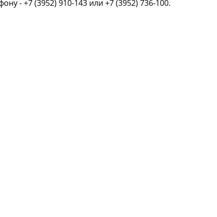
фону - +7 (3952) 910-143 или +7 (3952) 736-100.