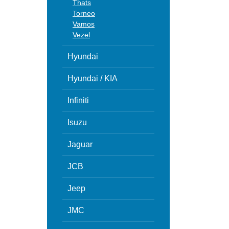
Thats
Torneo
Vamos
Vezel
Hyundai
Hyundai / KIA
Infiniti
Isuzu
Jaguar
JCB
Jeep
JMC