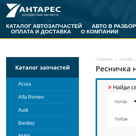
КАТАЛОГ АВТОЗАПЧАСТЕЙ
АВТО В РАЗБОР
ОПЛАТА И ДОСТАВКА
О КОМПАНИИ
Главная
←
Honda
Ресничка н
Каталог запчастей
»
Acura
Найди св
Alfa Romeo
Audi
Bentley