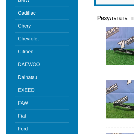
BMW
Cadillac
Результаты п
Chery
Chevrolet
Citroen
DAEWOO
Daihatsu
EXEED
FAW
Fiat
Ford