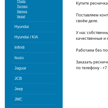
Thats
Купите ресничка
Torneo
Vamos
Поставляем конт
Vezel
своём деле.
Hyundai
У нас собственн
Hyundai / KIA
качественные и 
Infiniti
Работаем без по
Isuzu
Заказать реснич
по телефону - +7 
Jaguar
JCB
Jeep
JMC