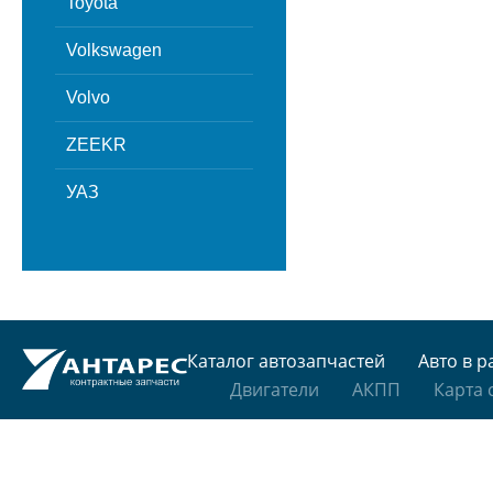
Toyota
Volkswagen
Volvo
ZEEKR
УАЗ
Каталог автозапчастей
Авто в р
Двигатели
АКПП
Карта 