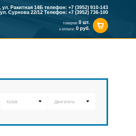
к, ул. Ракитная 14Б телефон: +7 (3952) 910-143
, ул. Сурнова 22/12 Телефон: +7 (3952) 736-100
0 шт.
товаров:
0 руб.
к оплате: