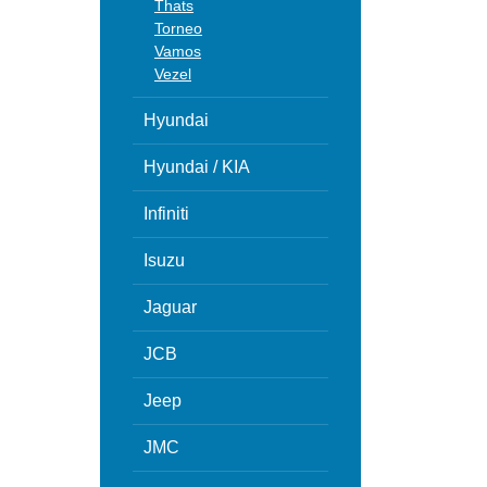
Thats
Torneo
Vamos
Vezel
Hyundai
Hyundai / KIA
Infiniti
Isuzu
Jaguar
JCB
Jeep
JMC