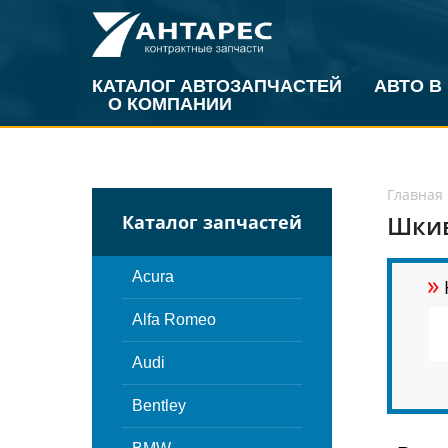
КАТАЛОГ АВТОЗАПЧАСТЕЙ
АВТО В
О КОМПАНИИ
Главная
Шкив
Каталог запчастей
»
Acura
Alfa Romeo
Audi
Bentley