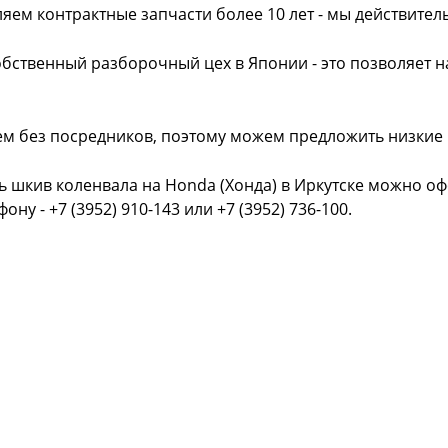
яем контрактные запчасти более 10 лет - мы действител
обственный разборочный цех в Японии - это позволяет 
ем без посредников, поэтому можем предложить низкие
ь шкив коленвала на Honda (Хонда) в Иркутске можно оф
фону - +7 (3952) 910-143 или +7 (3952) 736-100.