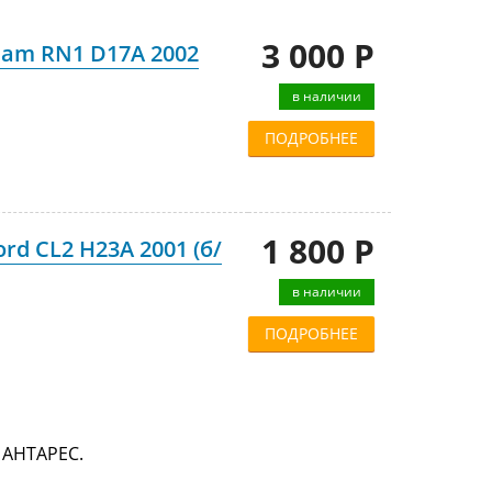
3 000 Р
am RN1 D17A 2002
в наличии
ПОДРОБНЕЕ
1 800 Р
d CL2 H23A 2001 (б/
в наличии
ПОДРОБНЕЕ
 АНТАРЕС.