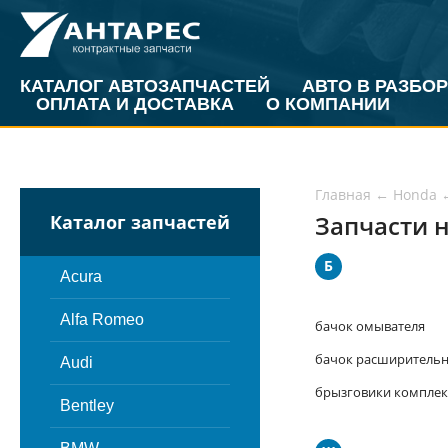
КАТАЛОГ АВТОЗАПЧАСТЕЙ
АВТО В РАЗБОР
ОПЛАТА И ДОСТАВКА
О КОМПАНИИ
Главная
←
Honda
Запчасти н
Каталог запчастей
Б
Acura
Alfa Romeo
бачок омывателя
бачок расширитель
Audi
брызговики комплек
Bentley