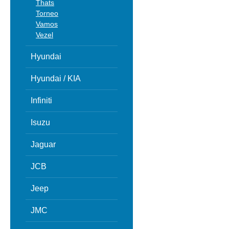
Thats
Torneo
Vamos
Vezel
Hyundai
Hyundai / KIA
Infiniti
Isuzu
Jaguar
JCB
Jeep
JMC