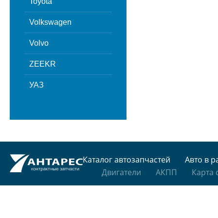
Toyota
Volkswagen
Volvo
ZEEKR
УАЗ
Каталог автозапчастей
Авто в р
Двигатели
АКПП
Карта 