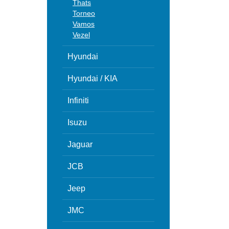
Thats
Torneo
Vamos
Vezel
Hyundai
Hyundai / KIA
Infiniti
Isuzu
Jaguar
JCB
Jeep
JMC