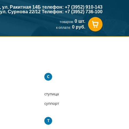
к, ул. Ракитная 14Б телефон: +7 (3952) 910-143
, ул. Сурнова 22/12 Телефон: +7 (3952) 736-100
0 шт.
товаров:
0 руб.
к оплате:
С
ступица
суппорт
Т