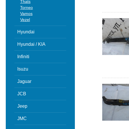
Thats
Torneo
Vamos
Vezel
Hyundai
Hyundai / KIA
Infiniti
Isuzu
Jaguar
JCB
Jeep
JMC