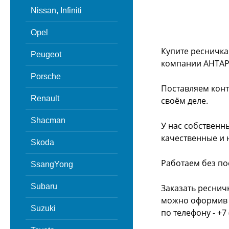
Nissan, Infiniti
Opel
Купите ресничка
Peugeot
компании АНТАР
Porsche
Поставляем конт
Renault
своём деле.
Shacman
У нас собственн
качественные и 
Skoda
Работаем без по
SsangYong
Subaru
Заказать реснич
можно оформив з
Suzuki
по телефону - +7 