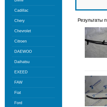
BMW
Cadillac
Результаты п
Chery
Chevrolet
Citroen
DAEWOO
Daihatsu
EXEED
FAW
Fiat
Ford