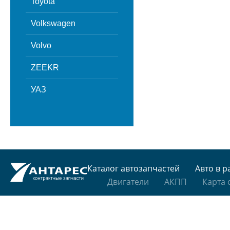
Toyota
Volkswagen
Volvo
ZEEKR
УАЗ
Каталог автозапчастей
Авто в р
Двигатели
АКПП
Карта 