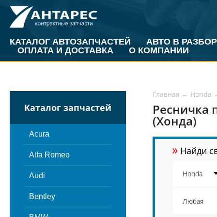
КАТАЛОГ АВТОЗАПЧАСТЕЙ
АВТО В РАЗБОР
ОПЛАТА И ДОСТАВКА
О КОМПАНИИ
Главная
←
Honda
Ресничка 
Каталог запчастей
(Хонда)
Acura
»
Найди св
Alfa Romeo
Audi
Bentley