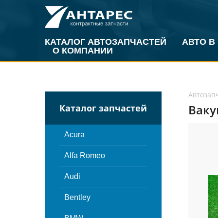
КАТАЛОГ АВТОЗАПЧАСТЕЙ
АВТО В
О КОМПАНИИ
Автозап
Ваку
Каталог запчастей
Acura
Alfa Romeo
Audi
Bentley