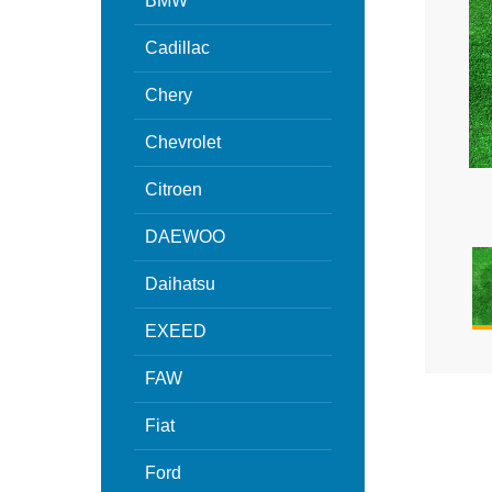
BMW
Cadillac
Chery
Chevrolet
Citroen
DAEWOO
Daihatsu
EXEED
FAW
Fiat
Ford