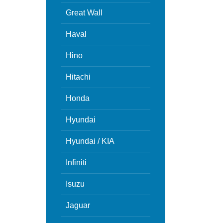
Great Wall
Haval
Hino
Hitachi
Honda
Hyundai
Hyundai / KIA
Infiniti
Isuzu
Jaguar