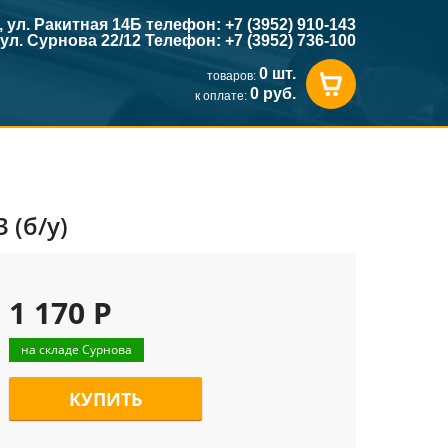
к, ул. Ракитная 14Б телефон: +7 (3952) 910-143
, ул. Сурнова 22/12 Телефон: +7 (3952) 736-100
0 шт.
товаров:
0 руб.
к оплате:
 (б/у)
1 170 Р
на складе Сурнова
КУПИТЬ