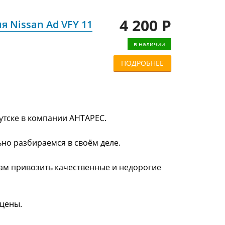
4 200 Р
 Nissan Ad VFY 11
в наличии
ПОДРОБНЕЕ
утске в компании АНТАРЕС.
ьно разбираемся в своём деле.
нам привозить качественные и недорогие
 цены.