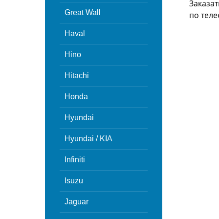
Заказат
Great Wall
по теле
Haval
Hino
Hitachi
Honda
Hyundai
Hyundai / KIA
Infiniti
Isuzu
Jaguar