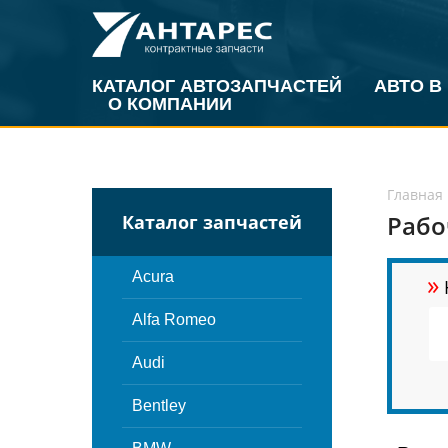
КАТАЛОГ АВТОЗАПЧАСТЕЙ
АВТО В
О КОМПАНИИ
Главная
Рабо
Каталог запчастей
»
Acura
Alfa Romeo
Audi
Bentley