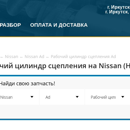
г. Иркутс
г. Иркутск
 РАЗБОР
ОПЛАТА И ДОСТАВКА
←
Nissan
←
Nissan Ad
←
Рабочий цилиндр сцепления Ad
чий цилиндр сцепления на Nissan (Н
Найди свою запчасть!