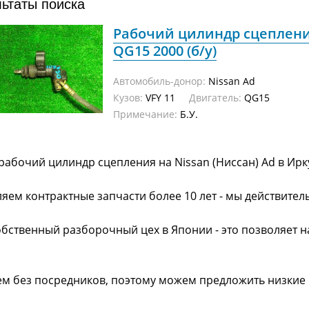
льтаты поиска
Рабочий цилиндр сцепления
QG15 2000 (б/у)
Автомобиль-донор:
Nissan Ad
Кузов:
VFY 11
Двигатель:
QG15
Примечание:
Б.У.
рабочий цилиндр сцепления на Nissan (Ниссан) Ad в Ирк
яем контрактные запчасти более 10 лет - мы действител
обственный разборочный цех в Японии - это позволяет 
ем без посредников, поэтому можем предложить низкие