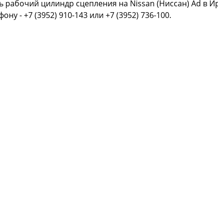
ь рабочий цилиндр сцепления на Nissan (Ниссан) Ad в И
фону - +7 (3952) 910-143 или +7 (3952) 736-100.