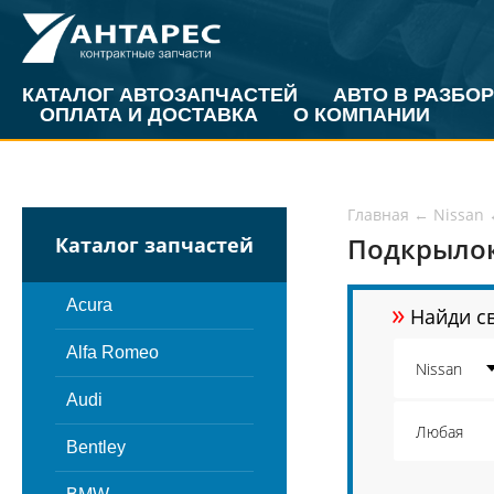
КАТАЛОГ АВТОЗАПЧАСТЕЙ
АВТО В РАЗБОР
ОПЛАТА И ДОСТАВКА
О КОМПАНИИ
Главная
←
Nissan
Подкрылок 
Каталог запчастей
»
Acura
Найди св
Alfa Romeo
Audi
Bentley