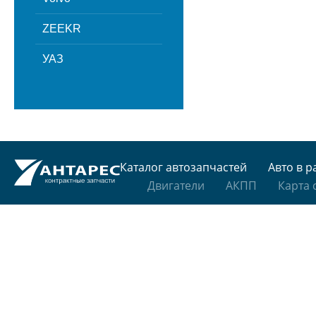
ZEEKR
УАЗ
Каталог автозапчастей
Авто в р
Двигатели
АКПП
Карта 