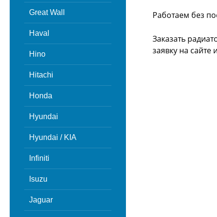
Great Wall
Работаем без по
Haval
Заказать радиат
заявку на сайте
Hino
Hitachi
Honda
Hyundai
Hyundai / KIA
Infiniti
Isuzu
Jaguar