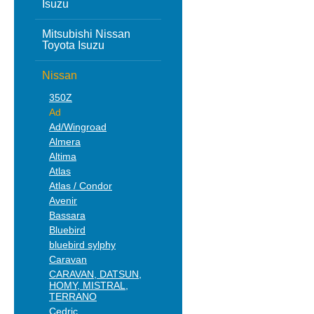
Isuzu
Mitsubishi Nissan
Toyota Isuzu
Nissan
350Z
Ad
Ad/Wingroad
Almera
Altima
Atlas
Atlas / Condor
Avenir
Bassara
Bluebird
bluebird sylphy
Caravan
CARAVAN, DATSUN,
HOMY, MISTRAL,
TERRANO
Cedric