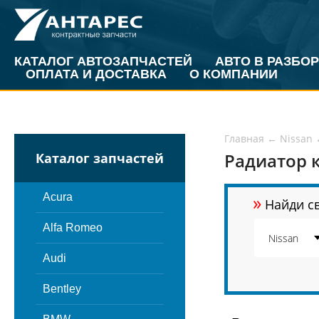
КАТАЛОГ АВТОЗАПЧАСТЕЙ
АВТО В РАЗБОР
ОПЛАТА И ДОСТАВКА
О КОМПАНИИ
Главная
←
Nissan
Радиатор 
Каталог запчастей
»
Acura
Найди св
Alfa Romeo
Audi
Bentley