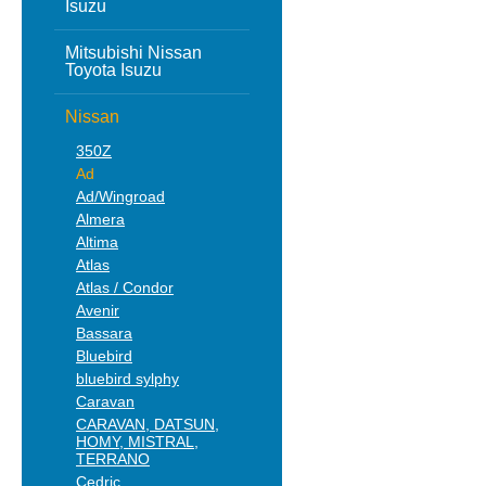
Isuzu
Mitsubishi Nissan
Toyota Isuzu
Nissan
350Z
Ad
Ad/Wingroad
Almera
Altima
Atlas
Atlas / Condor
Avenir
Bassara
Bluebird
bluebird sylphy
Caravan
CARAVAN, DATSUN,
HOMY, MISTRAL,
TERRANO
Cedric