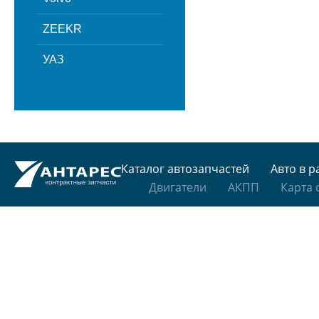
ZEEKR
УАЗ
Каталог автозапчастей
Авто в р
Двигатели
АКПП
Карта 