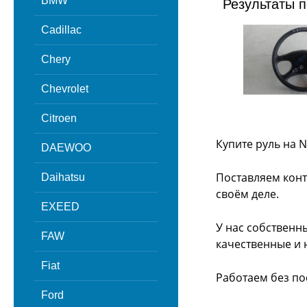
BMW
Результаты п
Cadillac
Chery
Chevrolet
Citroen
Купите руль на N
DAEWOO
Поставляем конт
Daihatsu
своём деле.
EXEED
У нас собственн
FAW
качественные и 
Fiat
Работаем без по
Ford