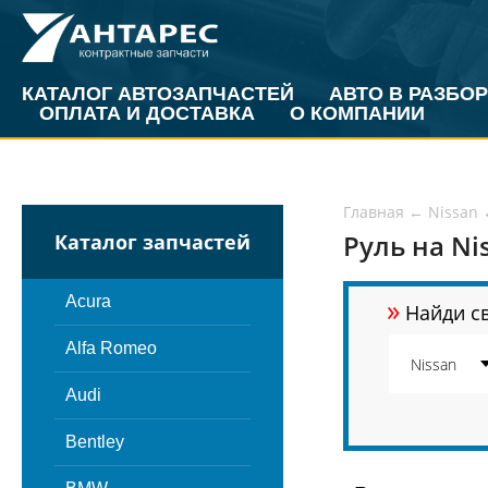
КАТАЛОГ АВТОЗАПЧАСТЕЙ
АВТО В РАЗБОР
ОПЛАТА И ДОСТАВКА
О КОМПАНИИ
Главная
←
Nissan
Руль на Ni
Каталог запчастей
»
Acura
Найди св
Alfa Romeo
Audi
Bentley