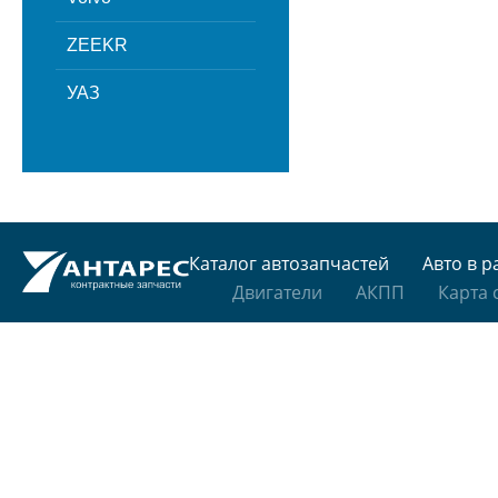
ZEEKR
УАЗ
Каталог автозапчастей
Авто в р
Двигатели
АКПП
Карта 