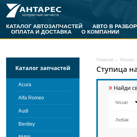
КАТАЛОГ АВТОЗАПЧАСТЕЙ
АВТО В РАЗБОР
ОПЛАТА И ДОСТАВКА
О КОМПАНИИ
Главная
←
Nissan
Ступица на
Каталог запчастей
»
Acura
Найди св
Alfa Romeo
Audi
Bentley