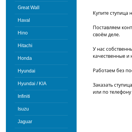
Great Wall
Купите ступица н
Haval
Поставляем конт
Hino
своём деле.
Hitachi
У нас собственн
качественные и 
Honda
Работаем без по
Hyundai
Hyundai / KIA
Заказать ступица
или
по телефону -
Infiniti
Isuzu
Jaguar