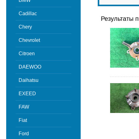
BMW
Cadillac
Результаты п
Chery
Chevrolet
Citroen
DAEWOO
Daihatsu
EXEED
FAW
Fiat
Ford