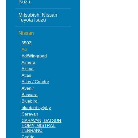
Isuzu
Mitsubishi Nissan
Toyota Isuzu
Nissan
350Z
Ad
Ad/Wingroad
Almera
Altima
Atlas
Atlas / Condor
Avenir
Bassara
Bluebird
bluebird sylphy
Caravan
CARAVAN, DATSUN,
HOMY, MISTRAL,
TERRANO
Cedric